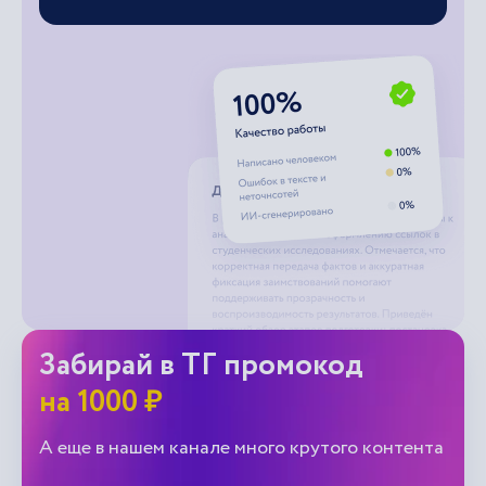
Забирай в ТГ промокод
на 1000 ₽
А еще в нашем канале много крутого контента