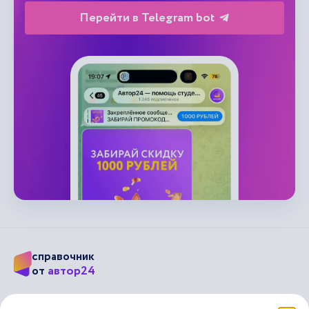
Перейти в Telegram bot
справочник
автор24
от
Подписывайся на наши соц. сети