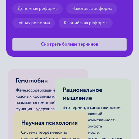
Денежная реформа
Налоговая реформа
Губная реформа
Клюнийская реформа
Смотреть больше терминов