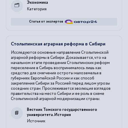
Экономика
Категория
Статья от экспертов
Столыпинская аграрная реформа в Сибири
Исследуются основные направления Столыпинской
аграрной реформы в Сибири. Доказывается, что на
начальном этапе проведения Столыпинских реформ
переселение в Сибирь воспринималось лишь как
средство для смягчения остроты малоземелья в
губерниях Европейской России и как способ
закрепления Сибири за Россией перед лицом угрозы
соседних стран. Прослеживается эволюция взглядов
правительства на место Сибири и ее роль в схеме
Столыпинской аграрной модернизации страны.
Вестник Томского государственного
университета. История
Источник