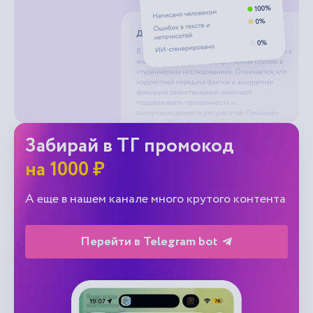
Забирай в ТГ промокод
на 1000 ₽
А еще в нашем канале много крутого контента
Перейти в Telegram bot