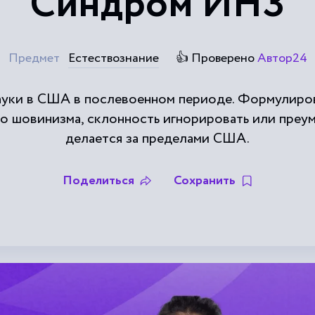
Синдром ИНЗ
Предмет
Естествознание
👍 Проверено
Автор24
науки в США в послевоенном периоде. Формулиро
о шовинизма, склонность игнорировать или преуме
делается за пределами США.
Поделиться
Сохранить