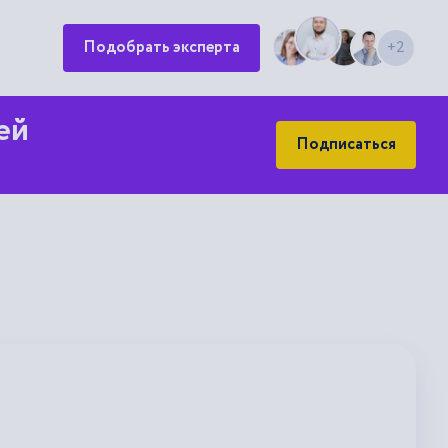
Подобрать эксперта
+2
ей
Подписаться