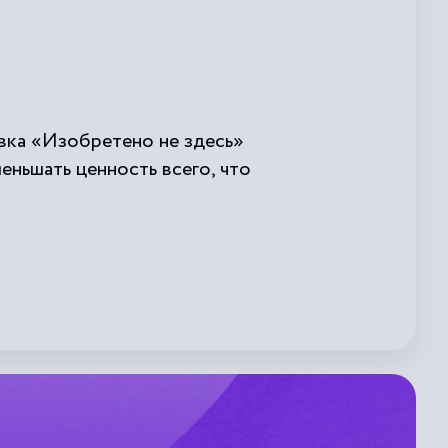
вка «Изобретено не здесь»
ньшать ценность всего, что