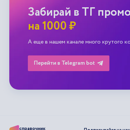
Забирай в ТГ пром
на 1000 ₽
А еще в нашем канале много крутого к
Перейти в Telegram bot
справочник