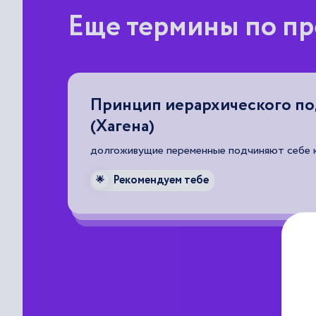
Еще термины по пр
Принцип иерархического п
(Хагена)
,
долгоживущие переменные подчиняют себе 
Рекомендуем тебе
🌟