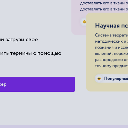
и загрузи свое
чить термины с помощью
жер