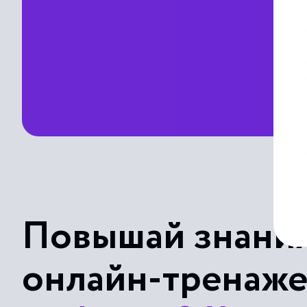
Повышай знания
онлайн-тренаж