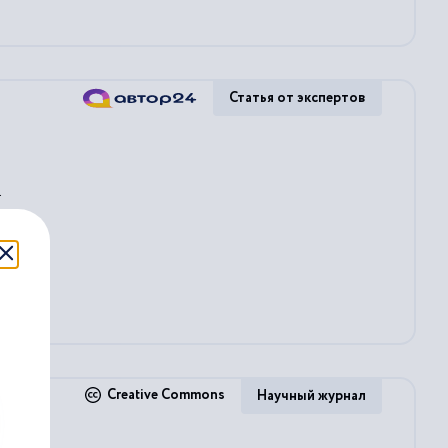
Статья от экспертов
.
Creative Commons
Научный журнал