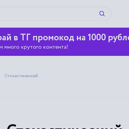
Искать
ай в ТГ промокод на 1000 рубл
м много крутого контента!
Стохастический