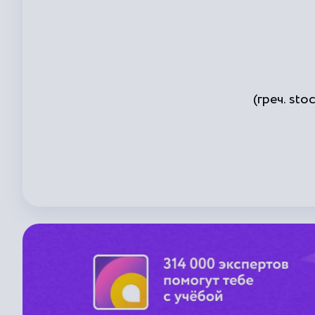
(греч. st