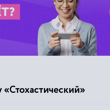
у «Стохастический»