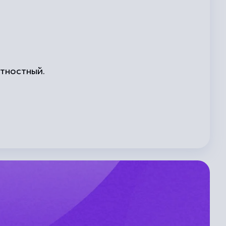
ятностный.