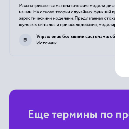
Рассматриваются математические модели дискретных
машин. На основе теории случайных функций предлаг
эвристическими моделями. Предлагаемая стохастиче
шумовых сигналов и при исследовании, моделировани
Управление большими системами: сборник
Источник
Еще термины по пр