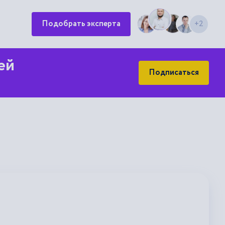
Подобрать эксперта
+2
ей
Подписаться