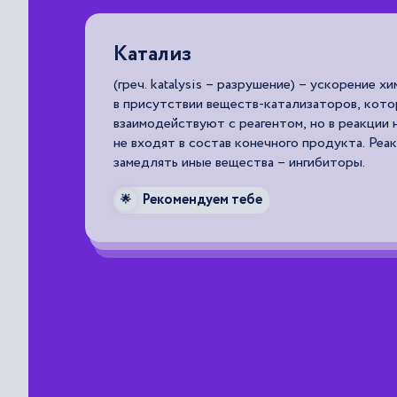
Катализ
(греч. katalysis – разрушение) – ускорение х
в присутствии веществ-катализаторов, кот
взаимодействуют с реагентом, но в реакции
не входят в состав конечного продукта. Реа
замедлять иные вещества – ингибиторы.
Рекомендуем тебе
🌟