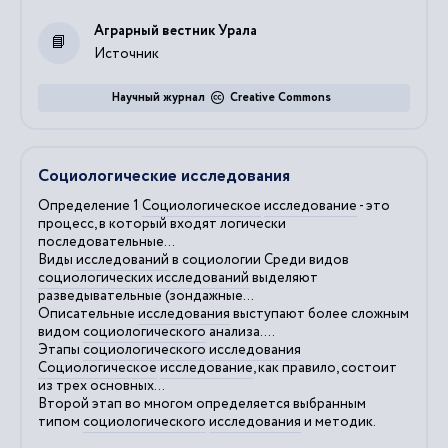
Аграрный вестник Урала
Источник
Научный журнал
Creative Commons
Социологические исследования
Определение 1
Социологическое
исследование
- это
процесс, в который входят логически
последовательные...
Виды
исследований
в социологии Среди видов
социологических
исследований
выделяют
разведывательные (зондажные...
Описательные
исследования
выступают более сложным
видом
социологического
анализа....
Этапы
социологического
исследования
Социологическое
исследование
, как правило, состоит
из трех основных...
Второй этап во многом определяется выбранным
типом
социологического
исследования
и методик.