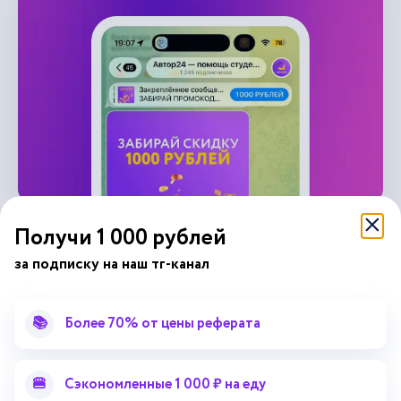
Получи 1 000 рублей
за подписку на наш тг-канал
справочник
автор24
от
📚
Более 70% от цены реферата
Подписывайся на наши соц. сети
🍔
Сэкономленные 1 000 ₽ на еду