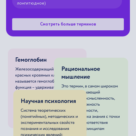
лонгитюдное)
Смотреть больше терминов