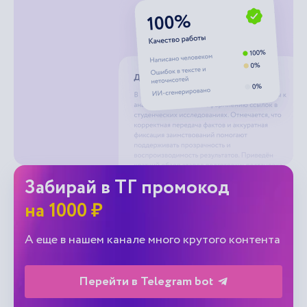
Забирай в ТГ промокод
на 1000 ₽
А еще в нашем канале много крутого контента
Перейти в Telegram bot