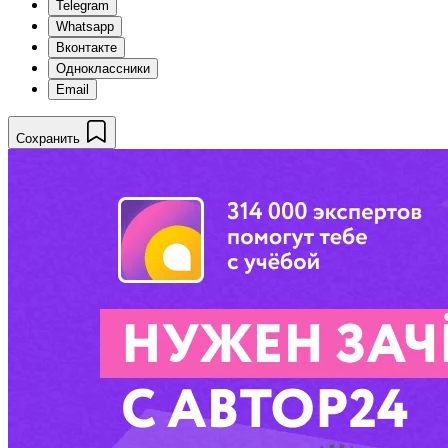
Telegram
Whatsapp
Вконтакте
Одноклассники
Email
Сохранить