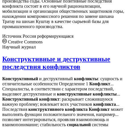
производства соды. Основные позитивные последствия
конфликта состоят в его научной рационализации,
мобилизации и организации общественных защитников горы,
нахождении компромиссного решения по замене шихана
Тратау на шихан Куштау в качестве сырьевой базы для
промышленного производства.
Источник
Россия реформирующаяся
Creative Commons
Научный журнал
Конструктивные и деструктивные
последствия конфликтов
Конструктивный
и деструктивный
конфликты
: сущность и
отличительные особенности Определение 1
Конфликт
...
Специалисты, в соответствии с характером последствий,
выделяют деструктивные и
конструктивные
конфликты
...
Конструктивный
конфликт
: раскрывает сложившуюся
важную проблему; вовлекает всех участников
конфликта
...
Последствия
конструктивного
конфликта
Конфликт
может
выполнять функции положительного значения, например...
позволяет интегрироваться, проявляя взаимопомощь и
взаимопонимание; стабильность
социальной
системы