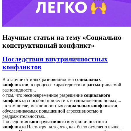
Научные статьи
на тему «Социально-
конструктивный конфликт»
Последствия внутриличностных
конфликтов
В отличие от иных разновидностей
социальных
конфликтов
, в процессе характеристики рассматриваемой
разновидности...
о том, что несвоевременное разрешение
социального
конфликта
способно привести к возникновению новых,...
, в том числе, межличностных
социальных
конфликтов
,
обуславливаемых повышенной агрессивностью и
раздражительностью...
Последствия
конструктивного
внутриличностного
конфликта
Несмотря на то, что, как было отмечено выше,...