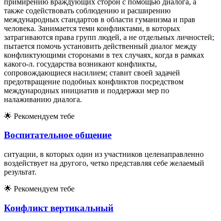
примирению враждующих сторон с помощью диалога, а
также содействовать соблюдению и расширению
международных стандартов в области гуманизма и прав
человека. Занимается теми конфликтами, в которых
затрагиваются права групп людей, а не отдельных личностей;
пытается помочь установить действенный диалог между
конфликтующими сторонами в тех случаях, когда в рамках
какого-л. государства возникают конфликты,
сопровождающиеся насилием; ставит своей задачей
предотвращение подобных конфликтов посредством
международных инициатив и поддержки мер по
налаживанию диалога.
🌟
Рекомендуем тебе
Воспитательное общение
ситуации, в которых один из участников целенаправленно
воздействует на другого, четко представляя себе желаемый
результат.
🌟
Рекомендуем тебе
Конфликт вертикальный