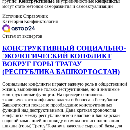
группе;
Конструктивные
внутриличностные
конфликты
могут стать методом саморазвития и самоактуализации
Источник
Справочник
Категория
Конфликтология
Статья от экспертов
КОНСТРУКТИВНЫЙ СОЦИАЛЬНО-
ЭКОЛОГИЧЕСКИЙ КОНФЛИКТ
ВОКРУГ ГОРЫ ТРАТАУ
(РЕСПУБЛИКА БАШКОРТОСТАН)
Социальные конфликты играют важную роль в общественной
жизни, выполняя не только деструктивные, но и значимые
конструктивные функции. На примере социально-
экологического конфликта власти и бизнеса в Республике
Башкортостан показано преобладание конструктивных
функций над деструктивными. Дана краткая хронология
конфликта между республиканской властью и Башкирской
содовой компанией по поводу возможного использования
шихана (горы) Тратау/Торатау в качестве сырьевой базы для