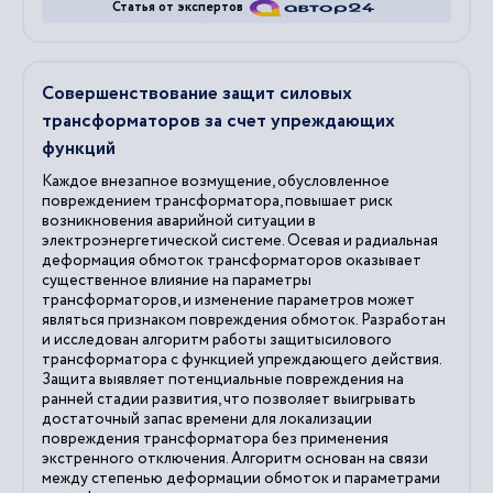
Статья от экспертов
Совершенствование защит силовых
трансформаторов за счет упреждающих
функций
Каждое внезапное возмущение, обусловленное
повреждением трансформатора, повышает риск
возникновения аварийной ситуации в
электроэнергетической системе. Осевая и радиальная
деформация обмоток трансформаторов оказывает
существенное влияние на параметры
трансформаторов, и изменение параметров может
являться признаком повреждения обмоток. Разработан
и исследован алгоритм работы защитысилового
трансформатора с функцией упреждающего действия.
Защита выявляет потенциальные повреждения на
ранней стадии развития, что позволяет выигрывать
достаточный запас времени для локализации
повреждения трансформатора без применения
экстренного отключения. Алгоритм основан на связи
между степенью деформации обмоток и параметрами