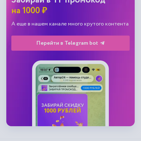
Забирай в ТГ промокод
на 1000 ₽
А еще в нашем канале много крутого контента
Перейти в Telegram bot