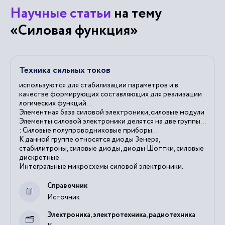
Научные статьи
на тему
«Силовая функция»
Техника сильных токов
используются для стабилизации параметров и в
качестве формирующих составляющих для реализации
логических
функций
...
Элементная база
силовой
электроники,
силовые
модули
Элементы
силовой
электроники делятся на две группы...
:
Силовые
полупроводниковые приборы....
К данной группе относятся диоды Зенера,
стабилитроны,
силовые
диоды, диоды Шоттки,
силовые
дискретные...
Интегральные микросхемы
силовой
электроники.
Справочник
Источник
Электроника, электротехника, радиотехника