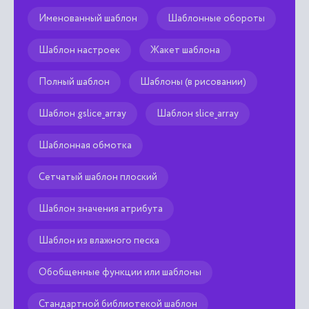
Шаблон настроек
Жакет шаблона
Полный шаблон
Шаблоны (в рисовании)
Шаблон gslice_array
Шаблон slice_array
Шаблонная обмотка
Сетчатый шаблон плоский
Шаблон значения атрибута
Шаблон из влажного песка
Обобщенные функции или шаблоны
Стандартной библиотекой шаблон
На правах
Права
Правило