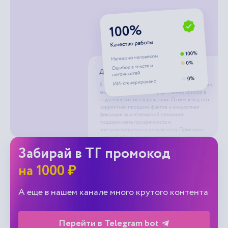
Забирай в ТГ промокод
на 1000 ₽
А еще в нашем канале много крутого контента
Перейти в Telegram bot