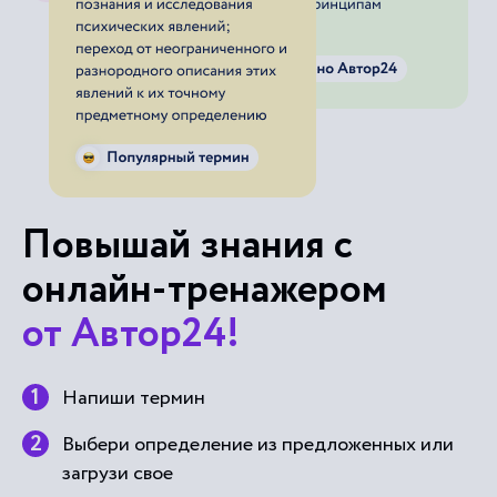
Повышай знания с
онлайн-тренажером
от Автор24!
Напиши термин
Выбери определение из предложенных или
загрузи свое
Тренажер от Автор24 поможет тебе выучить
термины с помощью удобных и приятных