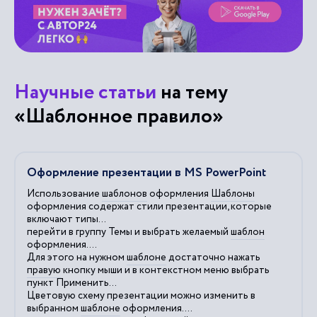
Научные статьи
на тему
«Шаблонное правило»
Оформление презентации в MS PowerPoint
Использование
шаблонов
оформления
Шаблоны
оформления содержат стили презентации, которые
включают типы...
перейти в группу Темы и выбрать желаемый
шаблон
оформления....
Для этого на нужном
шаблоне
достаточно нажать
правую
кнопку мыши и в контекстном меню выбрать
пункт Применить...
Цветовую схему презентации можно изменить в
выбранном
шаблоне
оформления....