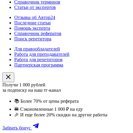
Справочник терминов
Статьи от экспертов
Отзывы об Автор24
Последние статьи
Помощь эксперта
Справочник рефератов
Поиск репетитора
Для правообладателей
Работа для преподавателей
Работа для репетиторов
Партнерская программа
Получи 1 000 рублей
за подписку на наш тг-канал
📚
Более 70% от цены реферата
🍔
Сэкономленные 1 000 ₽ на еду
🎉
И еще более 20% скидки на другие работы
Забрать бонус