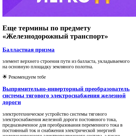
Еще термины по предмету
«Железнодорожный транспорт»
Балластная призма
элемент верхнего строения пути из балласта, укладываемого
на основную площадку земляного полотна.
🌟
Рекомендуем тебе
Выпрямительно-инверторный преобразователь
системы тягового электроснабжения железной
дороги
электротехническое устройство системы тягового
электроснабжения железной дороги постоянного тока,
предназначенное для преобразования переменного тока в
постоянный ток и снабжения электрической энергией
железнодорожного электроподвижного состава, а также