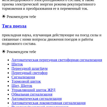
приема электрической энергии режима рекуперативного
торможения и преобразования ее в переменный ток.
🌟
Рекомендуем тебе
Тяга поезда
прикладная наука, изучающая действующие на поезд силы и
связанные с ними вопросы движения поездов и работы
подвижного состава.
🌟
Рекомендуем тебе
Автоматическая переездная светофорная сигнализация
Щиток
Переездной шлагбаум
Переездный светофор
Сигнализация
Тормозной щиток
Щит, Щиток
Управляющий щиток ЖРД
Обвальная сигнализация
Автоматическая сигнализация
Автоматическая локомотивная сигнализация