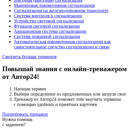
Въездная (выездная) сигнализация
Маневровая локомотивная сигнализация
Сигнализация на железнодорожном транспорте
Система контроля и сигнализации
Устройство световой сигнализации
Функция световой сигнализации
Авиационная система сигнализации
Система пожарной сигнализации
Автоматическая локомотивная сигнализация как
самостоятельное средство сигнализации и связи
Смотреть больше терминов
Повышай знания с онлайн-тренажером
от Автор24!
Напиши термин
Выбери определение из предложенных или загрузи свое
Тренажер от Автор24 поможет тебе выучить термины
с помощью удобных и приятных карточек
Попробовать тренажер
Нужна помощь
с заданием?