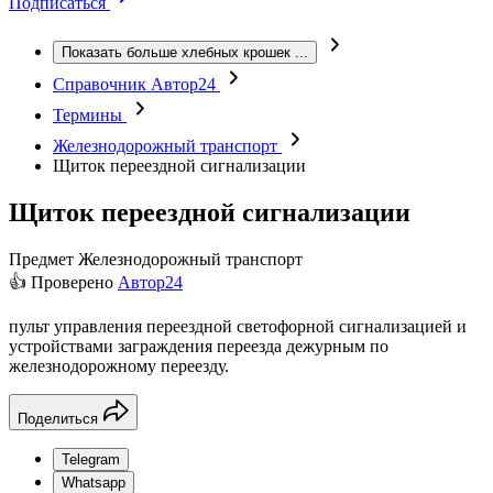
Подписаться
Показать больше хлебных крошек
...
Справочник Автор24
Термины
Железнодорожный транспорт
Щиток переездной сигнализации
Щиток переездной сигнализации
Предмет
Железнодорожный транспорт
👍 Проверено
Автор24
пульт управления переездной светофорной сигнализацией и
устройствами заграждения переезда дежурным по
железнодорожному переезду.
Поделиться
Telegram
Whatsapp