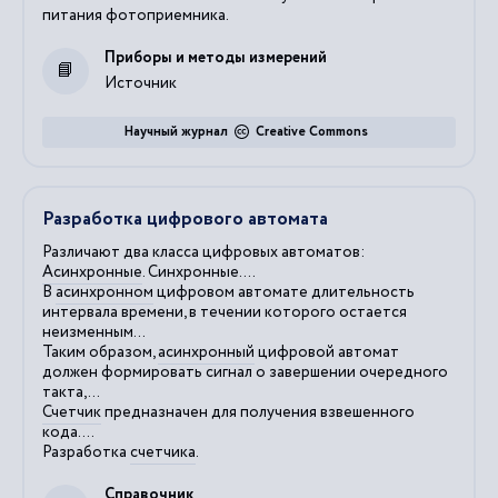
питания фотоприемника.
Приборы и методы измерений
Источник
Научный журнал
Creative Commons
Разработка цифрового автомата
Различают два класса цифровых автоматов:
Асинхронные
. Синхронные....
В
асинхронном
цифровом автомате длительность
интервала времени, в течении которого остается
неизменным...
Таким образом,
асинхронный
цифровой автомат
должен формировать сигнал о завершении очередного
такта,...
Счетчик
предназначен для получения взвешенного
кода....
Разработка
счетчика
.
Справочник