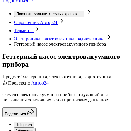
Подписаться
Показать больше хлебных крошек
...
Справочник Автор24
Термины
Электроника, электротехника, радиотехника
Геттерный насос электровакуумного прибора
Геттерный насос электровакуумного
прибора
Предмет
Электроника, электротехника, радиотехника
👍 Проверено
Автор24
элемент электровакуумного прибора, служащий для
поглощения остаточных газов при низких давлениях.
Поделиться
Telegram
Whatsapp