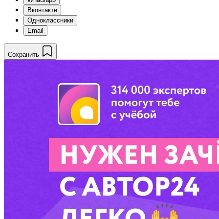
Вконтакте
Одноклассники
Email
Сохранить