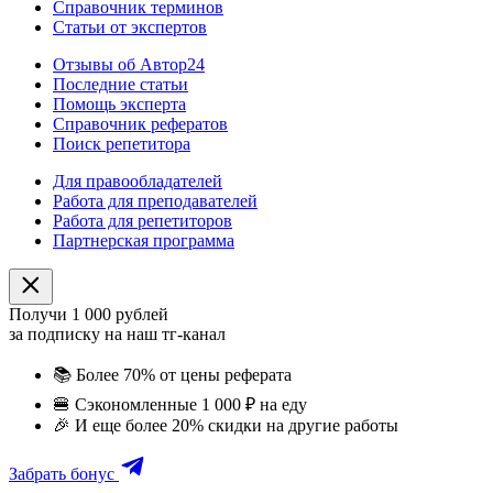
Справочник терминов
Статьи от экспертов
Отзывы об Автор24
Последние статьи
Помощь эксперта
Справочник рефератов
Поиск репетитора
Для правообладателей
Работа для преподавателей
Работа для репетиторов
Партнерская программа
Получи 1 000 рублей
за подписку на наш тг-канал
📚
Более 70% от цены реферата
🍔
Сэкономленные 1 000 ₽ на еду
🎉
И еще более 20% скидки на другие работы
Забрать бонус