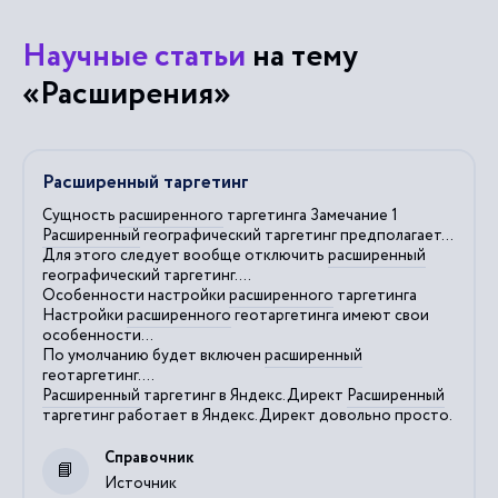
Научные статьи
на тему
«Расширения»
Расширенный таргетинг
Сущность
расширенного
таргетинга Замечание 1
Расширенный
географический таргетинг предполагает...
Для этого следует вообще отключить
расширенный
географический таргетинг....
Особенности настройки
расширенного
таргетинга
Настройки
расширенного
геотаргетинга имеют свои
особенности...
По умолчанию будет включен
расширенный
геотаргетинг....
Расширенный
таргетинг в Яндекс.Директ
Расширенный
таргетинг работает в Яндекс.Директ довольно просто.
Справочник
Источник