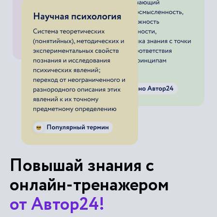
Повышай знания с
онлайн-тренажером
от Автор24!