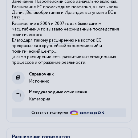
Замечание 1 Европейский союз изначально включал...
Расширение
ЕС происходило поэтапно, в шесть волн:
Дания, Великобритания и Ирландия вступили в ЕС в
1973...
Расширение
в 2004 и 2007 годах было самым
масштабным, что вызвало неожиданные последствия
политического...
Благодаря такому
расширению
на восток ЕС
превращался в крупнейший экономический и
политический центр...
, а само
расширение
есть развитие интеграционных
процессов и отражение реальности.
Справочник
Источник
Международные отношения
Категория
Статья от экспертов
Расширение горизонтов