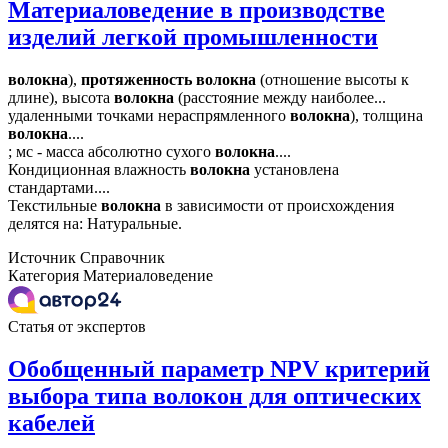
Материаловедение в производстве
изделий легкой промышленности
волокна
),
протяженность
волокна
(отношение высоты к
длине), высота
волокна
(расстояние между наиболее...
удаленными точками нераспрямленного
волокна
), толщина
волокна
....
; мс - масса абсолютно сухого
волокна
....
Кондиционная влажность
волокна
установлена
стандартами....
Текстильные
волокна
в зависимости от происхождения
делятся на: Натуральные.
Источник
Справочник
Категория
Материаловедение
Статья от экспертов
Обобщенный параметр NPV критерий
выбора типа волокон для оптических
кабелей