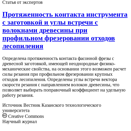
Статья от экспертов
Протяженность контакта инструмента
с заготовкой и углы встречи с
волокнами древесины при
профильном фрезеровании отходов
лесопиления
Определена протяженность контакта фасонной фрезы с
древесной заготовкой, имеющей неоднородные физико-
механические свойства, на основании этого возможен расчет
силы резания при профильном фрезеровании крупных
отходов лесопиления. Определены углы встречи вектора
скорости резания с направлением волокон древесины, что
позволяет выбирать поправочный коэффициент на удельную
работу резания.
Источник
Вестник Казанского технологического
университета
Creative Commons
Научный журнал