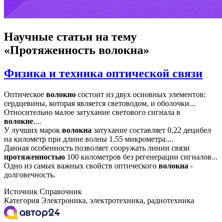
Научные статьи
на тему
«Протяженность волокна»
Физика и техника оптической связи
Оптическое
волокно
состоит из двух основных элементов:
сердцевины, которая является световодом, и оболочки...
Относительно малое затухание светового сигнала в
волокне
....
У лучших марок
волокна
затухание составляет 0,22 децибел
на километр при длине волны 1,55 микрометра....
Данная особенность позволяет сооружать линии связи
протяженностью
100 километров без регенерации сигналов...
Одно из самых важных свойств оптического
волокна
-
долговечность.
Источник
Справочник
Категория
Электроника, электротехника, радиотехника