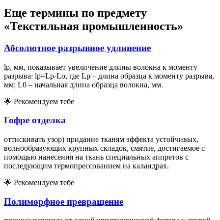
Еще термины по предмету
«Текстильная промышленность»
Абсолютное разрывное удлинение
lp, мм, показывает увеличение длины волокна к моменту
разрыва: lp=Lp-Lo, где Lp – длина образца к моменту разрыва,
мм; L0 – начальная длина образца волокна, мм.
🌟
Рекомендуем тебе
Гофре отделка
оттискивать узор) придание тканям эффекта устойчивых,
волнообразующих крупных складок, смятие, достигаемое с
помощью нанесения на ткань специальных аппретов с
последующим термопрессованием на каландрах.
🌟
Рекомендуем тебе
Полиморфное превращение