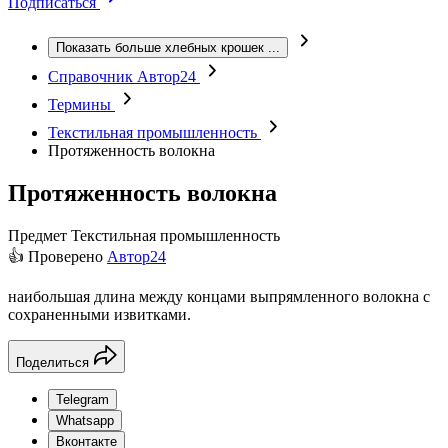
Подписаться
Показать больше хлебных крошек
...
Справочник Автор24
Термины
Текстильная промышленность
Протяженность волокна
Протяженность волокна
Предмет
Текстильная промышленность
👍 Проверено
Автор24
наибольшая длина между концами выпрямленного волокна с
сохраненными извитками.
Поделиться
Telegram
Whatsapp
Вконтакте