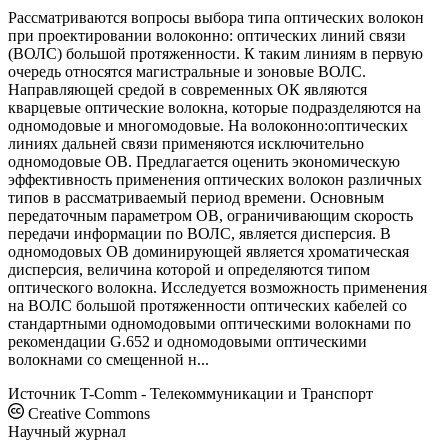
Рассматриваются вопросы выбора типа оптических волокон
при проектировании волоконно: оптических линий связи
(ВОЛС) большой протяженности. К таким линиям в первую
очередь относятся магистральные и зоновые ВОЛС.
Направляющей средой в современных ОК являются
кварцевые оптические волокна, которые подразделяются на
одномодовые и многомодовые. На волоконно:оптических
линиях дальней связи применяются исключительно
одномодовые ОВ. Предлагается оценить экономическую
эффективность применения оптических волокон различных
типов в рассматриваемый период времени. Основным
передаточным параметром ОВ, ограничивающим скорость
передачи информации по ВОЛС, является дисперсия. В
одномодовых ОВ доминирующей является хроматическая
дисперсия, величина которой и определяются типом
оптического волокна. Исследуется возможность применения
на ВОЛС большой протяженности оптических кабелей со
стандартными одномодовыми оптическими волокнами по
рекомендации G.652 и одномодовыми оптическими
волокнами со смещенной н...
Источник
T-Comm - Телекоммуникации и Транспорт
Creative Commons
Научный журнал