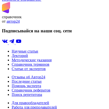
справочник
от
автор24
Подписывайся на наши соц. сети
Научные статьи
Лекторий
Методические указания
Справочник терминов
Статьи от экспертов
Отзывы об Автор24
Последние статьи
Помощь эксперта
Справочник рефератов
Поиск репетитора
Для правообладателей
Работа для преподавателей