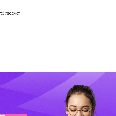
дь предмет