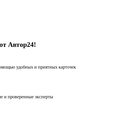
от Автор24!
помощью удобных и приятных карточек
е и проверенные эксперты