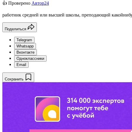
👍 Проверено
Автор24
работник средней или высшей школы, преподающий какойнибу
Поделиться
Telegram
Whatsapp
Вконтакте
Одноклассники
Email
Сохранить