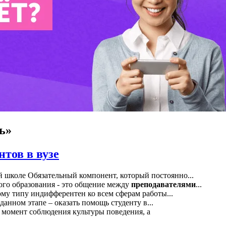
ь»
нтов в вузе
й школе Обязательный компонент, который постоянно...
ого образования - это общение между
преподавателями
...
ому типу индифферентен ко всем сферам работы...
данном этапе – оказать помощь студенту в...
 момент соблюдения культуры поведения, а