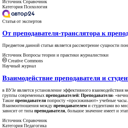
Источник
Справочник
Категория
Психология
Статья от экспертов
От преподавателя-транслятора к препо
Предметом данной статьи является рассмотрение сущности по
Источник
Вопросы теории и практики журналистики
Creative Commons
Научный журнал
Взаимодействие преподавателя и студен
в ВУЗе является установление эффективного взаимодействия 
группы современных
преподавателей
:
Преподаватели
- «вечн
Такие
преподаватели
попросту «просиживают» учебные часы..
Взаимоотношения между
преподавателем
и студентами во мно
зависит от типа
преподавателя
, большое значение имеет и эта
Источник
Справочник
Категория
Педагогика