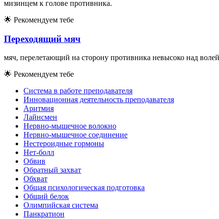
мизинцем к голове противника.
🌟
Рекомендуем тебе
Переходящий мяч
мяч, перелетающий на сторону противника невысоко над волей
🌟
Рекомендуем тебе
Система в работе преподавателя
Инновационная деятельность преподавателя
Аритмия
Лайнсмен
Нервно-мышечное волокно
Нервно-мышечное соединение
Нестероидные гормоны
Нет-болл
Обвив
Обратный захват
Обхват
Общая психологическая подготовка
Общий белок
Олимпийская система
Панкратион