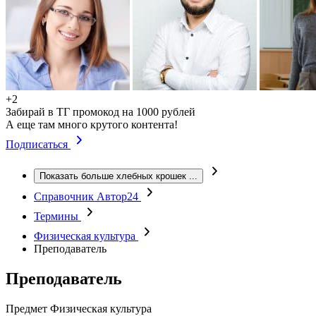
+2
Забирай в ТГ промокод на 1000 рублей
А еще там много крутого контента!
Подписаться
Показать больше хлебных крошек
...
Справочник Автор24
Термины
Физическая культура
Преподаватель
Преподаватель
Предмет
Физическая культура