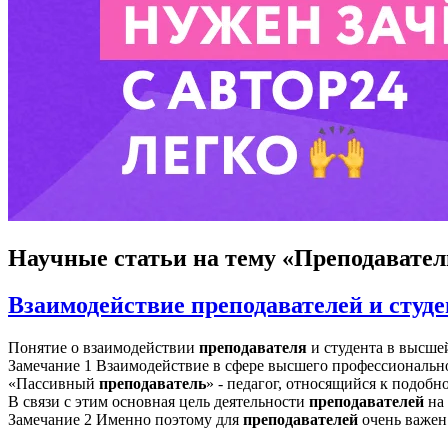
Научные статьи
на тему «Преподавател
Взаимодействие преподавателей и студе
Понятие о взаимодействии
преподавателя
и студента в высше
Замечание 1 Взаимодействие в сфере высшего профессиональн
«Пассивный
преподаватель
» - педагог, относящийся к подобн
В связи с этим основная цель деятельности
преподавателей
на 
Замечание 2 Именно поэтому для
преподавателей
очень важен