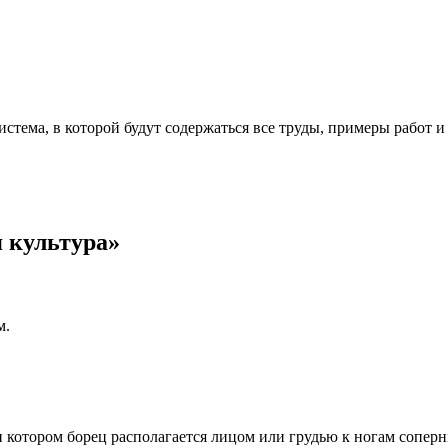
стема, в которой будут содержаться все труды, примеры работ 
 культура»
м.
 котором борец располагается лицом или грудью к ногам соперни