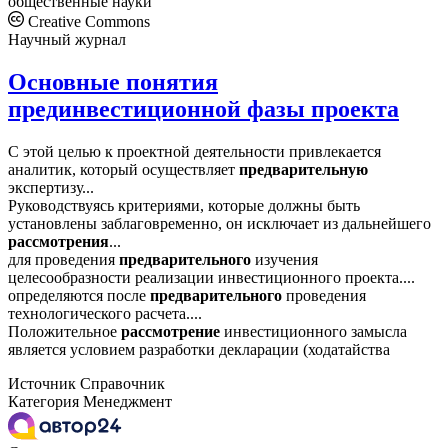
общественные науки
Creative Commons
Научный журнал
Основные понятия
прединвестиционной фазы проекта
С этой целью к проектной деятельности привлекается
аналитик, который осуществляет
предварительную
экспертизу...
Руководствуясь критериями, которые должны быть
установлены заблаговременно, он исключает из дальнейшего
рассмотрения
...
для проведения
предварительного
изучения
целесообразности реализации инвестиционного проекта....
определяются после
предварительного
проведения
технологического расчета....
Положительное
рассмотрение
инвестиционного замысла
является условием разработки декларации (ходатайства
Источник
Справочник
Категория
Менеджмент