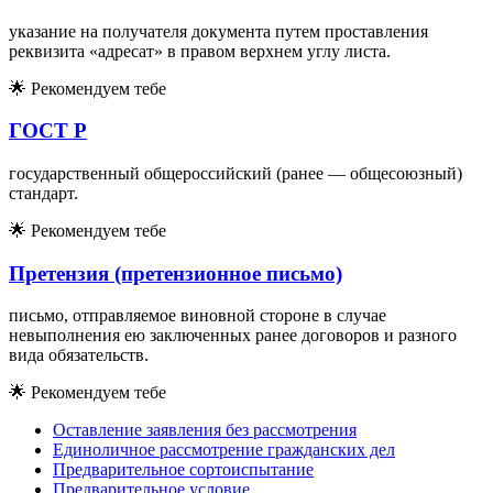
указание на получателя документа путем проставления
реквизита «адресат» в правом верхнем углу листа.
🌟
Рекомендуем тебе
ГОСТ Р
государственный общероссийский (ранее — общесоюзный)
стандарт.
🌟
Рекомендуем тебе
Претензия (претензионное письмо)
письмо, отправляемое виновной стороне в случае
невыполнения ею заключенных ранее договоров и разного
вида обязательств.
🌟
Рекомендуем тебе
Оставление заявления без рассмотрения
Единоличное рассмотрение гражданских дел
Предварительное сортоиспытание
Предварительное условие