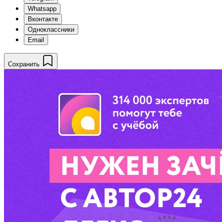
Whatsapp
Вконтакте
Одноклассники
Email
Сохранить