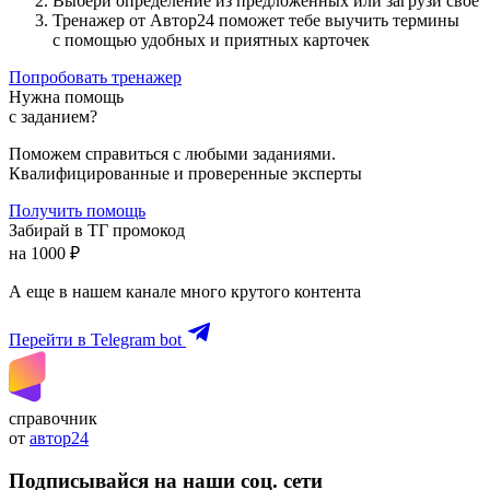
Выбери определение из предложенных или загрузи свое
Тренажер от Автор24 поможет тебе выучить термины
с помощью удобных и приятных карточек
Попробовать тренажер
Нужна помощь
с заданием?
Поможем справиться с любыми заданиями.
Квалифицированные и проверенные эксперты
Получить помощь
Забирай в ТГ промокод
на 1000 ₽
А еще в нашем канале много крутого контента
Перейти в Telegram bot
справочник
от
автор24
Подписывайся на наши соц. сети