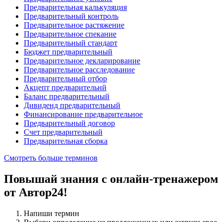
Предварительная калькуляция
Предварительный контроль
Предварительное растяжение
Предварительное спекание
Предварительный стандарт
Бюджет предварительный
Предварительное декларирование
Предварительное расследование
Предварительный отбор
Акцепт предварительнй
Баланс предварительный
Дивиденд предварительный
Финансирование предварительное
Предварительный договор
Счет предварительный
Предварительная сборка
Смотреть больше терминов
Повышай знания с онлайн-тренажером
от Автор24!
Напиши термин