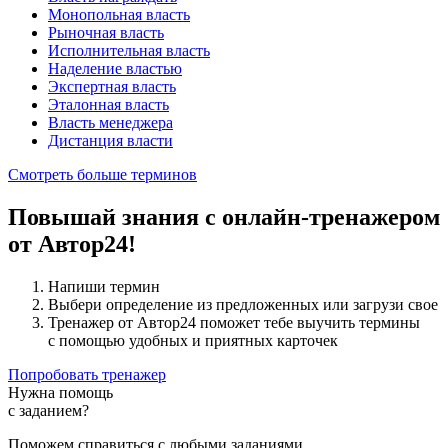
Монопольная власть
Рыночная власть
Исполнительная власть
Наделение властью
Экспертная власть
Эталонная власть
Власть менеджера
Дистанция власти
Смотреть больше терминов
Повышай знания с онлайн-тренажером
от Автор24!
Напиши термин
Выбери определение из предложенных или загрузи свое
Тренажер от Автор24 поможет тебе выучить термины
с помощью удобных и приятных карточек
Попробовать тренажер
Нужна помощь
с заданием?
Поможем справиться с любыми заданиями.