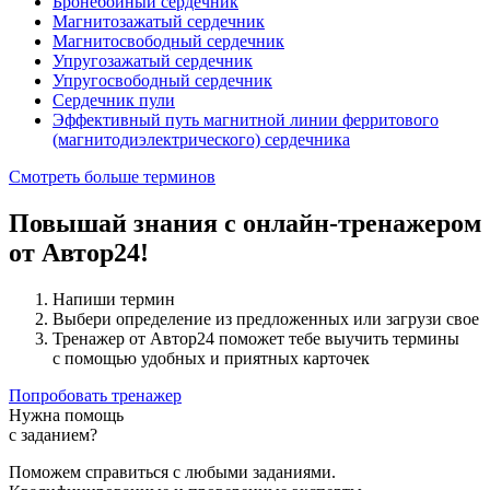
Бронебойный сердечник
Магнитозажатый сердечник
Магнитосвободный сердечник
Упругозажатый сердечник
Упругосвободный сердечник
Сердечник пули
Эффективный путь магнитной линии ферритового
(магнитодиэлектрического) сердечника
Смотреть больше терминов
Повышай знания с онлайн-тренажером
от Автор24!
Напиши термин
Выбери определение из предложенных или загрузи свое
Тренажер от Автор24 поможет тебе выучить термины
с помощью удобных и приятных карточек
Попробовать тренажер
Нужна помощь
с заданием?
Поможем справиться с любыми заданиями.