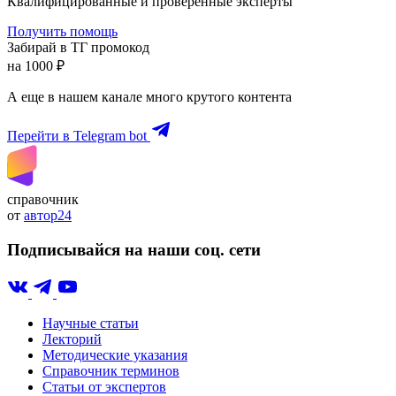
Квалифицированные и проверенные эксперты
Получить помощь
Забирай в ТГ промокод
на 1000 ₽
А еще в нашем канале много крутого контента
Перейти в Telegram bot
справочник
от
автор24
Подписывайся на наши соц. сети
Научные статьи
Лекторий
Методические указания
Справочник терминов
Статьи от экспертов