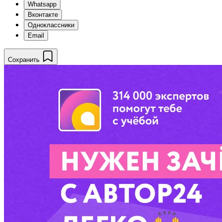
Whatsapp
Вконтакте
Одноклассники
Email
Сохранить