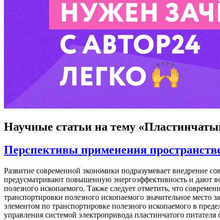
Научные статьи
на тему «Пластинчаты
Перспективы применения пространстве
Развитие современной экономики подразумевает внедрение со
предусматривают повышенную энергоэффективность и дают возм
полезного ископаемого. Также следует отметить, что современ
транспортировки полезного ископаемого значительное место 
элементом по транспортировке полезного ископаемого в преде
управления системой электропривода пластинчатого питателя о