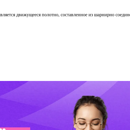
 является движущееся полотно, составленное из шарнирно соеди