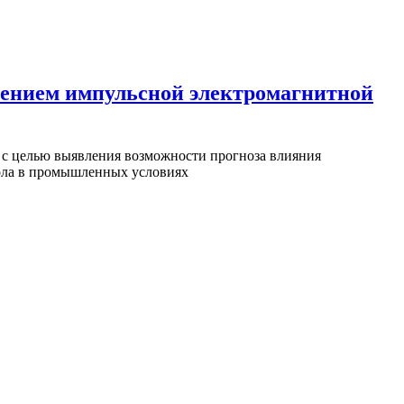
нением импульсной электромагнитной
 с целью выявления возможности прогноза влияния
мола в промышленных условиях