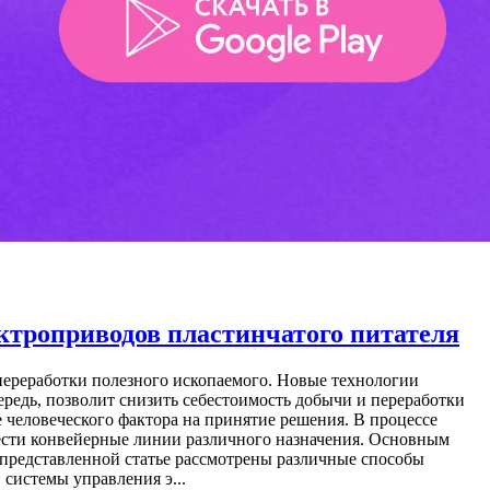
ктроприводов пластинчатого питателя
переработки полезного ископаемого. Новые технологии
редь, позволит снизить себестоимость добычи и переработки
 человеческого фактора на принятие решения. В процессе
ести конвейерные линии различного назначения. Основным
 представленной статье рассмотрены различные способы
системы управления э...