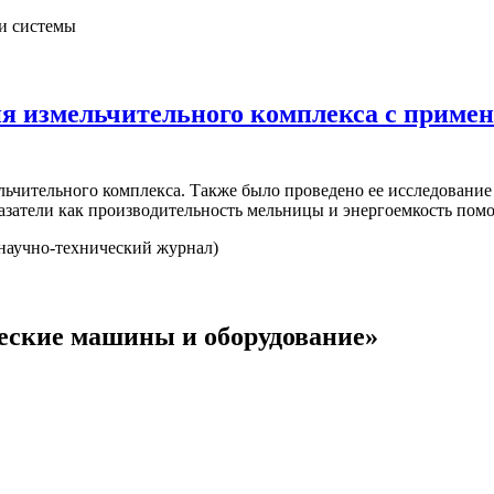
и системы
я измельчительного комплекса с приме
ьчительного комплекса. Также было проведено ее исследование
азатели как производительность мельницы и энергоемкость по
научно-технический журнал)
еские машины и оборудование»