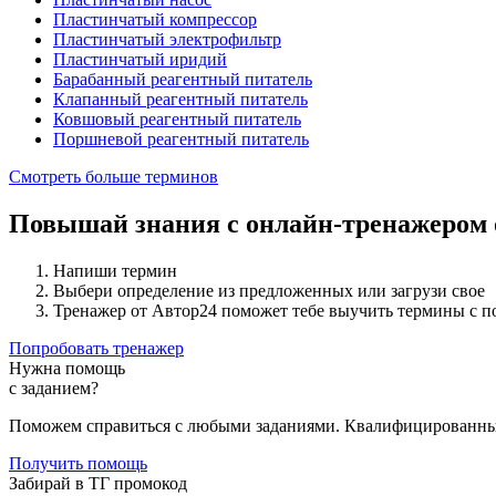
Пластинчатый компрессор
Пластинчатый электрофильтр
Пластинчатый иридий
Барабанный реагентный питатель
Клапанный реагентный питатель
Ковшовый реагентный питатель
Поршневой реагентный питатель
Смотреть больше терминов
Повышай знания с онлайн-тренажером
Напиши термин
Выбери определение из предложенных или загрузи свое
Тренажер от Автор24 поможет тебе выучить термины с 
Попробовать тренажер
Нужна помощь
с заданием?
Поможем справиться с любыми заданиями. Квалифицированны
Получить помощь
Забирай в ТГ промокод