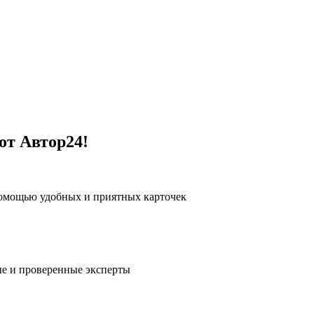
от Автор24!
помощью удобных и приятных карточек
е и проверенные эксперты