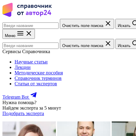
Очистить поле поиска
Искать
Меню
Очистить поле поиска
Искать
Сервисы Справочника
Научные статьи
Лекции
Методические пособия
Справочник терминов
Статьи от экспертов
Telegram Bot
Нужна помощь?
Найдем эксперта за 5 минут
Подобрать эксперта