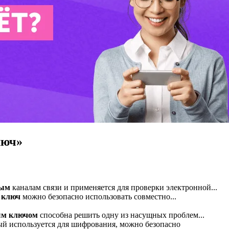
люч»
тым
каналам связи и применяется для проверки электронной...
ключ
можно безопасно использовать совместно...
ым
ключом
способна решить одну из насущных проблем...
рый используется для шифрования, можно безопасно