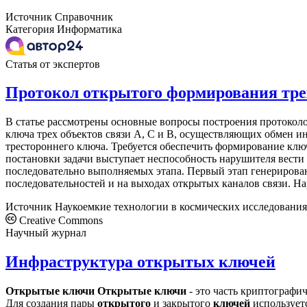
Источник
Справочник
Категория
Информатика
Статья от экспертов
Протокол открытого формирования тре
В статье рассмотрены основные вопросы построения протоколо
ключа трех объектов связи А, С и В, осуществляющих обмен
трестороннего ключа. Требуется обеспечить формирование клю
постановки задачи выступает неспособность нарушителя вести
последовательно выполняемых этапа. Первый этап генерирован
последовательностей и на выходах открытых каналов связи. На
Источник
Наукоемкие технологии в космических исследовани
Creative Commons
Научный журнал
Инфраструктура открытых ключей
Открытые
ключи
Открытые
ключи
- это часть криптографич
Для создания пары
открытого
и закрытого
ключей
использует