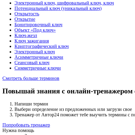
Электронный ключ, шифровальный ключ, ключ
Потенциальный ключ (уникальный ключ)
Открытость
Открытие
Бонитировочный ключ
Объект «Под ключ»
Ключ-жезл
Ключ зажигания
Криптографический ключ
Электронный ключ
Асимметричные ключи
Сеансовый ключ
Симметричные ключи
Смотреть больше терминов
Повышай знания с онлайн-тренажером
Напиши термин
Выбери определение из предложенных или загрузи свое
Тренажер от Автор24 поможет тебе выучить термины с 
Попробовать тренажер
Нужна помощь