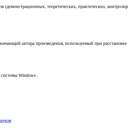
лов (демонстрационных, теоретических, практических, контро
начающий автора произведения, используемый при расстановке 
 системы Windows .
лючом