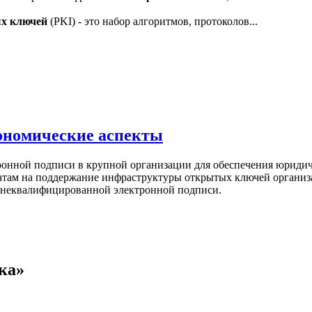
ых
ключей
(PKI) - это набор алгоритмов, протоколов...
ономические аспекты
ронной подписи в крупной организации для обеспечения юридич
ратам на поддержание инфраструктуры открытых ключей организ
й неквалифицированной электронной подписи.
ка»