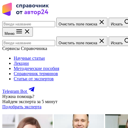
Очистить поле поиска
Искать
Меню
Очистить поле поиска
Искать
Сервисы Справочника
Научные статьи
Лекции
Методические пособия
Справочник терминов
Статьи от экспертов
Telegram Bot
Нужна помощь?
Найдем эксперта за 5 минут
Подобрать эксперта