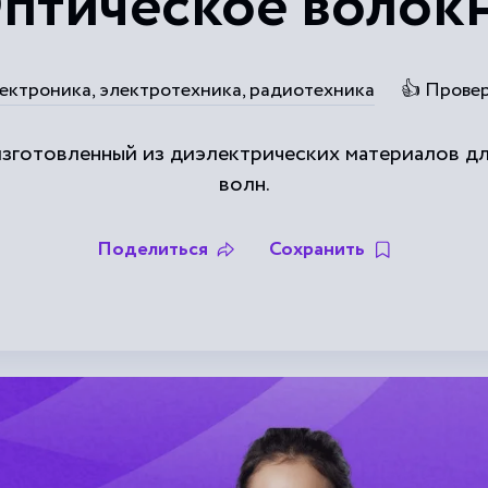
птическое волок
ектроника, электротехника, радиотехника
👍 Прове
изготовленный из диэлектрических материалов дл
волн.
Поделиться
Сохранить