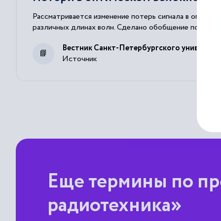
Рассматривается изменение потерь сигнала в оптическ
различных длинах волн. Сделано обобщение полученных
Вестник Санкт-Петербургского университет
Источник
Еще термины по пр
радиотехника»