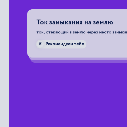
Ток замыкания на землю
нс.
ток, стекающий в землю через место замыка
Рекомендуем тебе
🌟