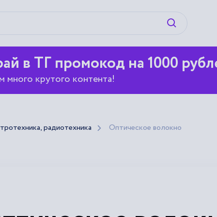
Искать
ай в ТГ промокод на 1000 рубл
м много крутого контента!
ктротехника, радиотехника
Оптическое волокно