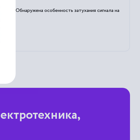
волокна. Обнаружена особенность затухания сигнала на
ектротехника,