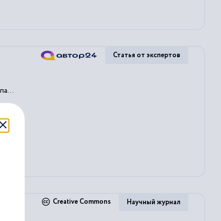
Статья от экспертов
а...
Creative Commons
Научный журнал