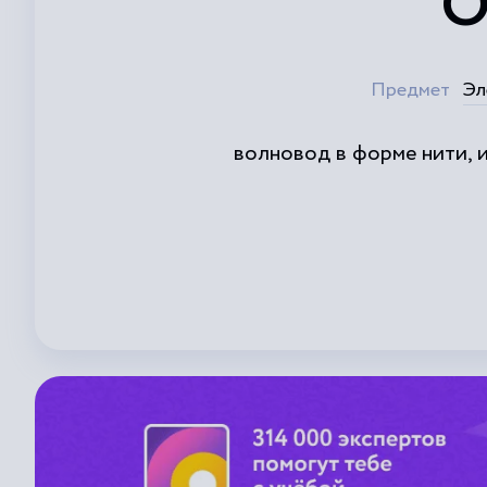
О
Предмет
Эл
волновод в форме нити, 