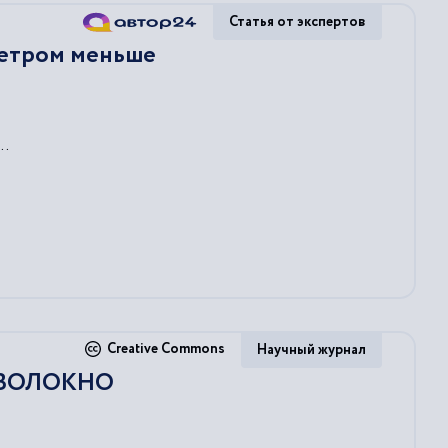
Статья от экспертов
метром меньше
..
Creative Commons
Научный журнал
 ВОЛОКНО