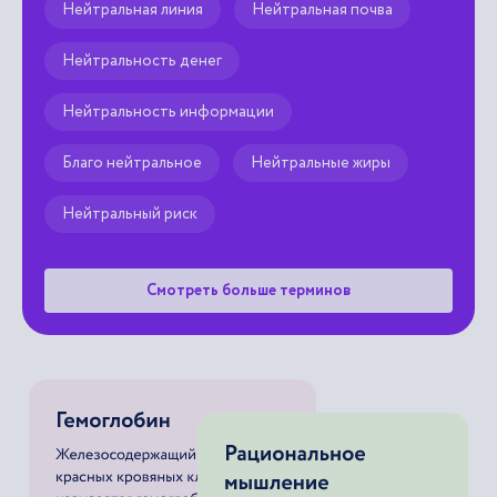
Нейтральная линия
Нейтральная почва
Нейтральность денег
Нейтральность информации
Благо нейтральное
Нейтральные жиры
Нейтральный риск
Смотреть больше терминов