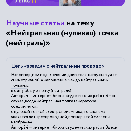
Научные статьи
на тему
«Нейтральная (нулевая) точка
(нейтраль)»
Цепь «звезда» с нейтральным проводом
Например, при подключении двигателя, нагрузка будет
симметричной, а напряжение между
нейтральными
точками
...
в одну общую
точку
(
нейтраль
)....
Автор24 — интернет-биржа студенческих работ В том
случае, когда
нейтральная
точка
генератора
соединяется...
с
нулевой
точкой
электроприемника, то система
является четырехпроводной, пример этой системы
изображен...
Автор24 — интернет-биржа студенческих работ Здесь