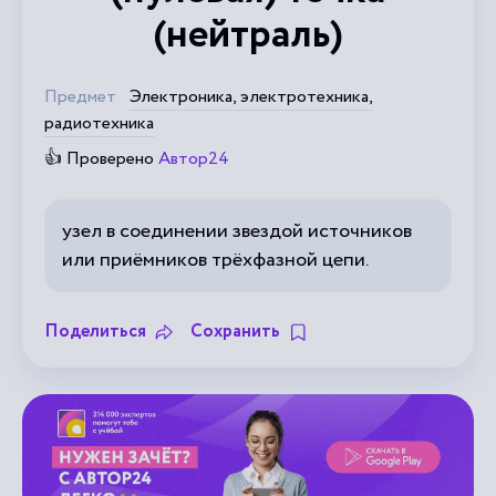
(нейтраль)
Предмет
Электроника, электротехника,
радиотехника
👍 Проверено
Автор24
узел в соединении звездой источников
или приёмников трёхфазной цепи.
Поделиться
Сохранить