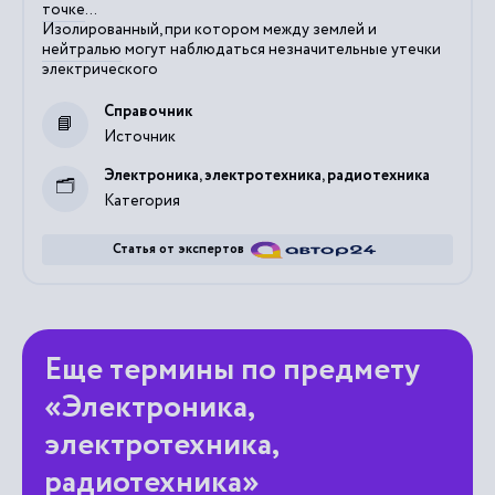
точке
...
Изолированный, при котором между землей и
нейтралью
могут наблюдаться незначительные утечки
электрического
Справочник
Источник
Электроника, электротехника, радиотехника
Категория
Статья от экспертов
Еще термины по предмету
«Электроника,
электротехника,
радиотехника»