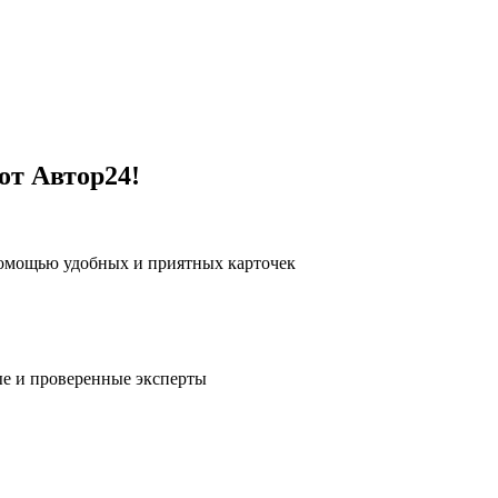
от Автор24!
помощью удобных и приятных карточек
е и проверенные эксперты