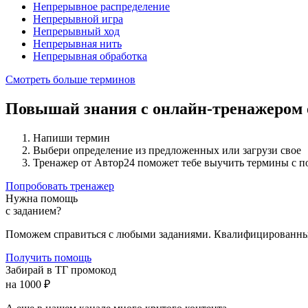
Непрерывное распределение
Непрерывной игра
Непрерывный ход
Непрерывная нить
Непрерывная обработка
Смотреть больше терминов
Повышай знания с онлайн-тренажером
Напиши термин
Выбери определение из предложенных или загрузи свое
Тренажер от Автор24 поможет тебе выучить термины с 
Попробовать тренажер
Нужна помощь
с заданием?
Поможем справиться с любыми заданиями. Квалифицированны
Получить помощь
Забирай в ТГ промокод
на 1000 ₽