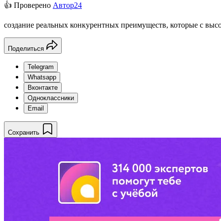
👍 Проверено
Автор24
создание реальных конкурентных преимуществ, которые с высо
Поделиться
Telegram
Whatsapp
Вконтакте
Одноклассники
Email
Сохранить