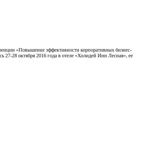
ференции «Повышение эффективности корпоративных бизнес-
ь 27-28 октября 2016 года в отеле «Холидей Инн Лесная», ее