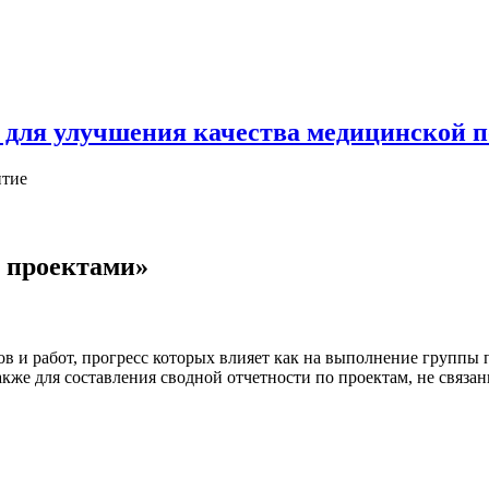
 для улучшения качества медицинской 
итие
 проектами»
ов и работ, прогресс которых влияет как на выполнение группы 
также для составления сводной отчетности по проектам, не свя