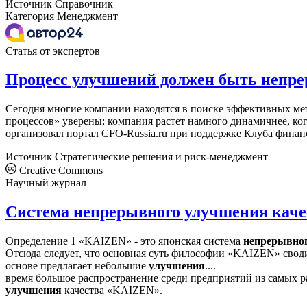
Источник
Справочник
Категория
Менеджмент
Статья от экспертов
Процесс улучшений должен быть непр
Сегодня многие компании находятся в поиске эффективных м
процессов» уверены: компания растет намного динамичнее, ког
организовал портал CFO-Russia.ru при поддержке Клуба финан
Источник
Стратегические решения и риск-менеджмент
Creative Commons
Научный журнал
Система непрерывного улучшения кач
Определение 1 «KAIZEN» - это японская система
непрерывно
Отсюда следует, что основная суть философии «KAIZEN» свод
основе предлагает небольшие
улучшения
....
время большое распространение среди предприятий из самых р
улучшения
качества «KAIZEN».