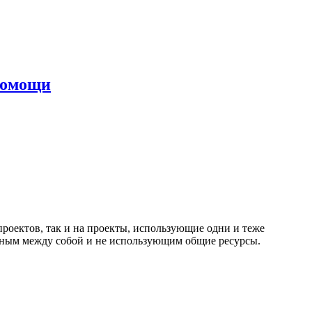
помощи
проектов, так и на проекты, использующие одни и теже
занным между собой и не использующим общие ресурсы.