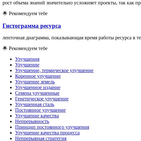
рост объема знаний значительно усложняет проекты, так как п
🌟
Рекомендуем тебе
Гистограмма ресурса
ленточная диаграмма, показывающая время работы ресурса в т
🌟
Рекомендуем тебе
Улучшения
Улучшение
Улучшение, термическое улучшение
Коренное улучшение
Улучшение земель
Улучшенное издание
Семена улучшенные
Генетическое улучшение
Улучшенная сталь
Постоянное улучшение
Улучшение качества
Непрерывность
Принцип постоянного улучшения
Улучшение качества процесса
Непрерывная стратегия