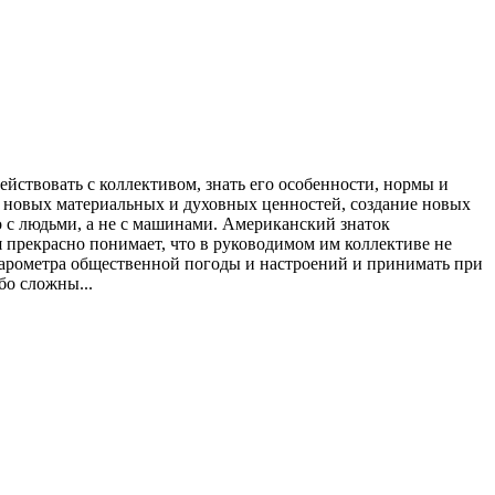
йствовать с коллективом, знать его особенности, нормы и
нно новых материальных и духовных ценностей, создание новых
 с людьми, а не с машинами. Американский знаток
я прекрасно понимает, что в руководимом им коллективе не
барометра общественной погоды и настроений и принимать при
бо сложны...