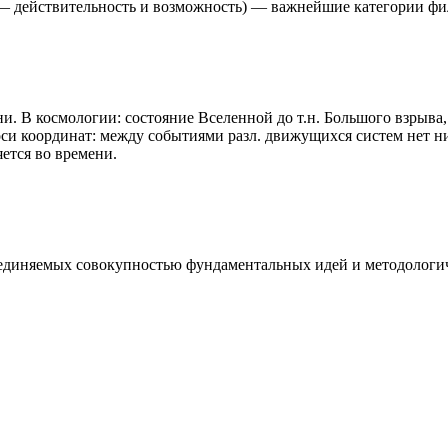
δύναμις — действительность и возможность) — важнейшие категори
. В космологии: состояние Вселенной до т.н. Большого взрыва,
 оси координат: между событиями разл. движущихся систем нет н
ется во времени.
бъединяемых совокупностью фундаментальных идей и методологи