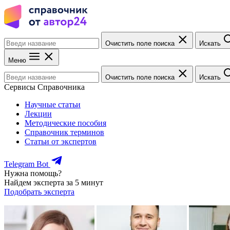
Очистить поле поиска
Искать
Меню
Очистить поле поиска
Искать
Сервисы Справочника
Научные статьи
Лекции
Методические пособия
Справочник терминов
Статьи от экспертов
Telegram Bot
Нужна помощь?
Найдем эксперта за 5 минут
Подобрать эксперта