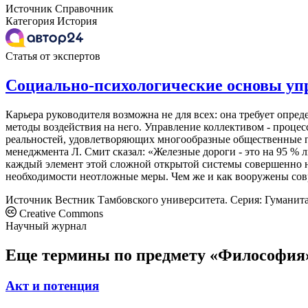
Источник
Справочник
Категория
История
Статья от экспертов
Социально-психологические основы уп
Карьера руководителя возможна не для всех: она требует опре
методы воздействия на него. Управление коллективом - процесс
реальностей, удовлетворяющих многообразные общественные п
менеджмента Л. Смит сказал: «Железные дороги - это на 95 % 
каждый элемент этой сложной открытой системы совершенно н
необходимости неотложные меры. Чем же и как вооружены совр
Источник
Вестник Тамбовского университета. Серия: Гуманит
Creative Commons
Научный журнал
Еще термины по предмету «Философия
Акт и потенция