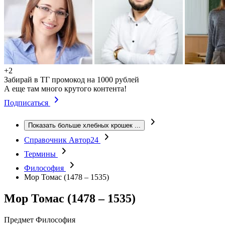
+2
Забирай в ТГ промокод на 1000 рублей
А еще там много крутого контента!
Подписаться
Показать больше хлебных крошек
...
Справочник Автор24
Термины
Философия
Мор Томас (1478 – 1535)
Мор Томас (1478 – 1535)
Предмет
Философия