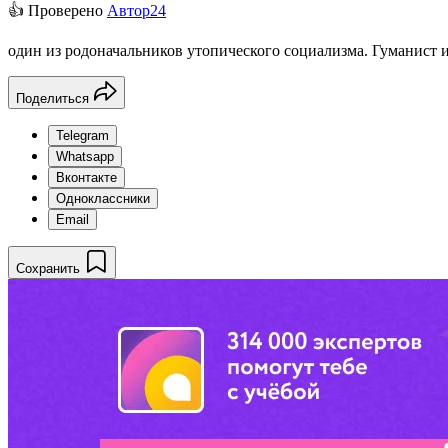
👍 Проверено
Автор24
один из родоначальников утопического социализма. Гуманист 
Поделиться
Telegram
Whatsapp
Вконтакте
Одноклассники
Email
Сохранить