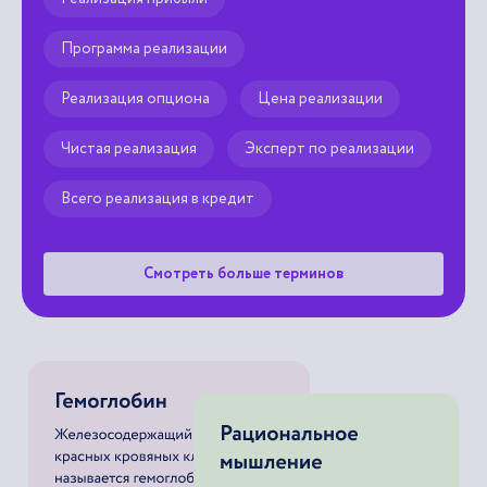
Программа реализации
Реализация опциона
Цена реализации
Чистая реализация
Эксперт по реализации
Всего реализация в кредит
Смотреть больше терминов