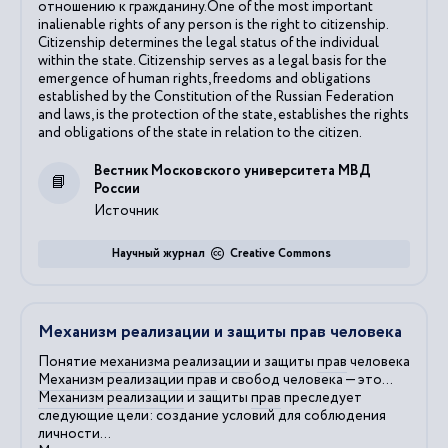
отношению к гражданину.One of the most important
inalienable rights of any person is the right to citizenship.
Citizenship determines the legal status of the individual
within the state. Citizenship serves as a legal basis for the
emergence of human rights, freedoms and obligations
established by the Constitution of the Russian Federation
and laws, is the protection of the state, establishes the rights
and obligations of the state in relation to the citizen.
Вестник Московского университета МВД
России
Источник
Научный журнал
Creative Commons
Механизм реализации и защиты прав человека
Понятие
механизма
реализации
и защиты
прав
человека
Механизм
реализации
прав
и свобод человека — это...
Механизм
реализации
и защиты
прав
преследует
следующие цели: создание условий для соблюдения
личности...