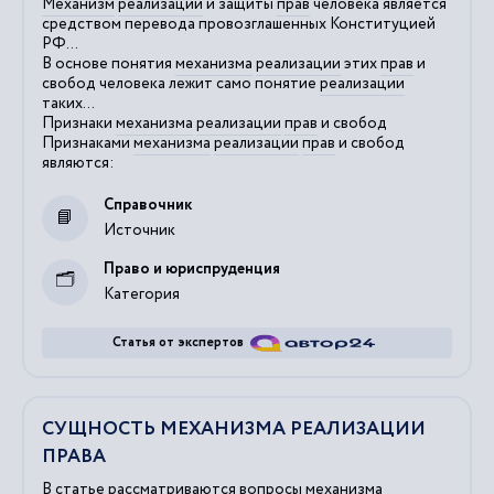
Механизм
реализации
и защиты
прав
человека является
средством перевода провозглашенных Конституцией
РФ...
В основе понятия
механизма
реализации
этих
прав
и
свобод человека лежит само понятие
реализации
таких...
Признаки
механизма
реализации
прав
и свобод
Признаками
механизма
реализации
прав
и свобод
являются:
Справочник
Источник
Право и юриспруденция
Категория
Статья от экспертов
СУЩНОСТЬ МЕХАНИЗМА РЕАЛИЗАЦИИ
ПРАВА
В статье рассматриваются вопросы механизма