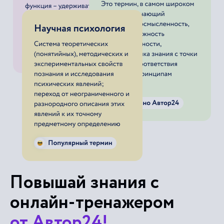
Повышай знания с
онлайн-тренажером
от Автор24!