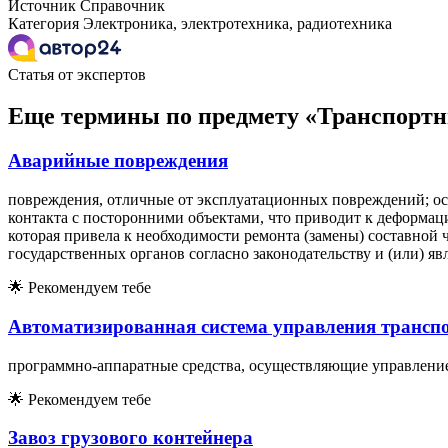
Источник
Справочник
Категория
Электроника, электротехника, радиотехника
Статья от экспертов
Еще термины по предмету «Транспортн
Аварийные повреждения
повреждения, отличные от эксплуатационных повреждений; ос
контакта с посторонними объектами, что приводит к деформаци
которая привела к необходимости ремонта (замены) составной
государственных органов согласно законодательству и (или) яв
🌟
Рекомендуем тебе
Автоматизированная система управления трансп
программно-аппаратные средства, осуществляющие управление 
🌟
Рекомендуем тебе
Завоз грузового контейнера