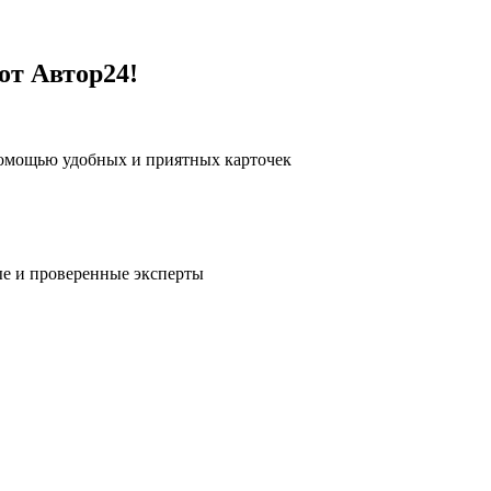
от Автор24!
помощью удобных и приятных карточек
е и проверенные эксперты