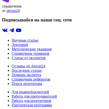
справочник
от
автор24
Подписывайся на наши соц. сети
Научные статьи
Лекторий
Методические указания
Справочник терминов
Статьи от экспертов
Отзывы об Автор24
Последние статьи
Помощь эксперта
Справочник рефератов
Поиск репетитора
Для правообладателей
Работа для преподавателей
Работа для репетиторов
Партнерская программа