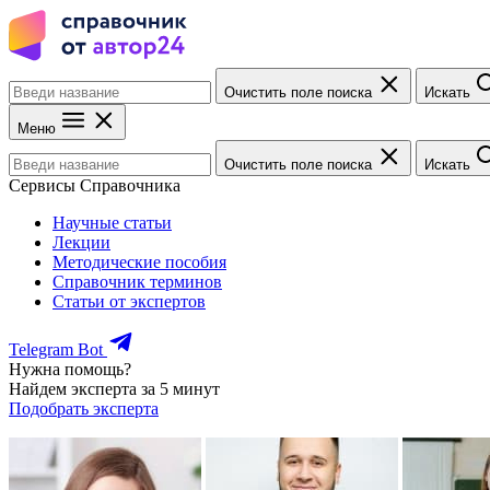
Очистить поле поиска
Искать
Меню
Очистить поле поиска
Искать
Сервисы Справочника
Научные статьи
Лекции
Методические пособия
Справочник терминов
Статьи от экспертов
Telegram Bot
Нужна помощь?
Найдем эксперта за 5 минут
Подобрать эксперта