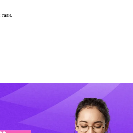
 тали.