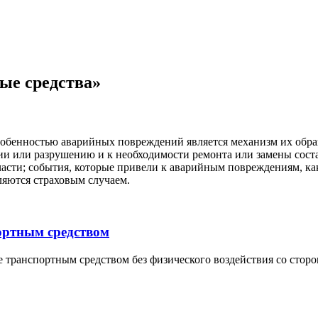
ые средства»
обенностью аварийных повреждений является механизм их обра
и или разрушению и к необходимости ремонта или замены состав
 части; события, которые привели к аварийным повреждениям, к
ляются страховым случаем.
ортным средством
транспортным средством без физического воздействия со сторо