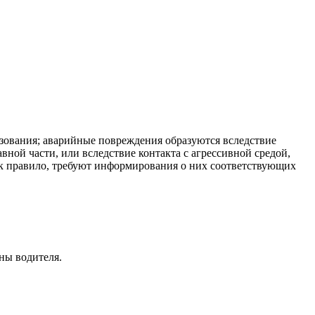
зования; аварийные повреждения образуются вследствие
ной части, или вследствие контакта с агрессивной средой,
ак правило, требуют информирования о них соответствующих
ны водителя.