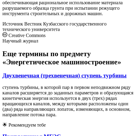
обеспечивающая рациональное использование материала
разрушаемого образца грунта при испытании режущего
инструмента строительных и дорожных машин.
Источник
Вестник Кузбасского государственного
технического университета
Creative Commons
Научный журнал
Еще термины по предмету
«Энергетическое машиностроение»
Двухвенечная (трехвенечная) ступень турбины
ступень турбины, в которой пар в первом неподвижном ряду
каналов расширяется до заданных параметров и образующаяся
кинетическая энергия используется в двух (трех) рядах
вращающихся каналов, между которыми расположены один
(два) ряда направляющих лопаток, изменяющих, в основном,
направление потока пара.
🌟
Рекомендуем тебе