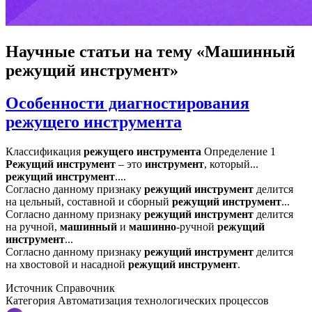
Научные статьи
на тему «Машинный
режущий инструмент»
Особенности диагностирования
режущего инструмента
Классификация
режущего
инструмента
Определение 1
Режущий
инструмент
– это
инструмент
, который...
режущий
инструмент
....
Согласно данному признаку
режущий
инструмент
делится
на цельный, составной и сборный
режущий
инструмент
...
Согласно данному признаку
режущий
инструмент
делится
на ручной,
машинный
и
машинно
-ручной
режущий
инструмент
...
Согласно данному признаку
режущий
инструмент
делится
на хвостовой и насадной
режущий
инструмент
.
Источник
Справочник
Категория
Автоматизация технологических процессов