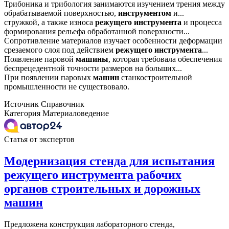
Трибоника и трибология занимаются изучением трения между
обрабатываемой поверхностью,
инструментом
и...
стружкой, а также износа
режущего
инструмента
и процесса
формирования рельефа обработанной поверхности...
Сопротивление материалов изучает особенности деформации
срезаемого слоя под действием
режущего
инструмента
...
Появление паровой
машины
, которая требовала обеспечения
беспрецедентной точности размеров на больших...
При появлении паровых
машин
станкостроительной
промышленности не существовало.
Источник
Справочник
Категория
Материаловедение
Статья от экспертов
Модернизация стенда для испытания
режущего инструмента рабочих
органов строительных и дорожных
машин
Предложена конструкция лабораторного стенда,