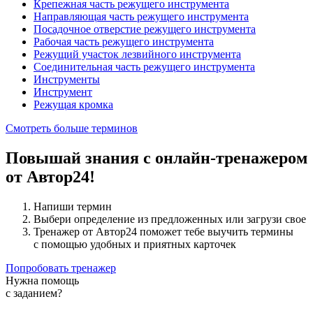
Крепежная часть режущего инструмента
Направляющая часть режущего инструмента
Посадочное отверстие режущего инструмента
Рабочая часть режущего инструмента
Режущий участок лезвийного инструмента
Соединительная часть режущего инструмента
Инструменты
Инструмент
Режущая кромка
Смотреть больше терминов
Повышай знания с онлайн-тренажером
от Автор24!
Напиши термин
Выбери определение из предложенных или загрузи свое
Тренажер от Автор24 поможет тебе выучить термины
с помощью удобных и приятных карточек
Попробовать тренажер
Нужна помощь
с заданием?