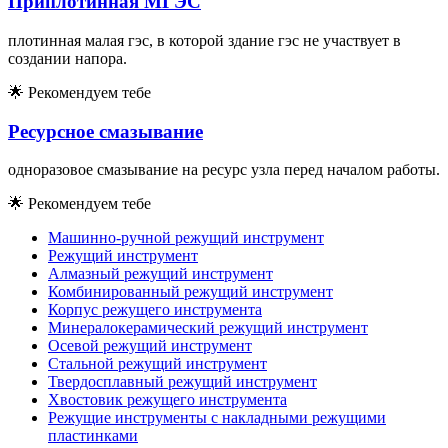
Приплотинная МГЭС
плотинная малая гэс, в которой здание гэс не участвует в
создании напора.
🌟
Рекомендуем тебе
Ресурсное смазывание
одноразовое смазывание на ресурс узла перед началом работы.
🌟
Рекомендуем тебе
Машинно-ручной режущий инструмент
Режущий инструмент
Алмазный режущий инструмент
Комбинированный режущий инструмент
Корпус режущего инструмента
Минералокерамический режущий инструмент
Осевой режущий инструмент
Стальной режущий инструмент
Твердосплавный режущий инструмент
Хвостовик режущего инструмента
Режущие инструменты с накладными режущими
пластинками