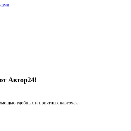
ками
от Автор24!
помощью удобных и приятных карточек