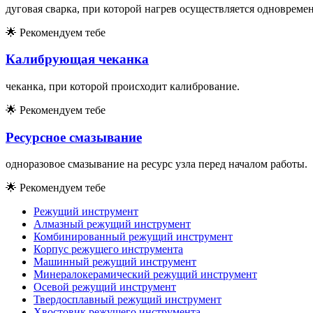
дуговая сварка, при которой нагрев осуществляется одновреме
🌟
Рекомендуем тебе
Калибрующая чеканка
чеканка, при которой происходит калибрование.
🌟
Рекомендуем тебе
Ресурсное смазывание
одноразовое смазывание на ресурс узла перед началом работы.
🌟
Рекомендуем тебе
Режущий инструмент
Алмазный режущий инструмент
Комбинированный режущий инструмент
Корпус режущего инструмента
Машинный режущий инструмент
Минералокерамический режущий инструмент
Осевой режущий инструмент
Твердосплавный режущий инструмент
Хвостовик режущего инструмента