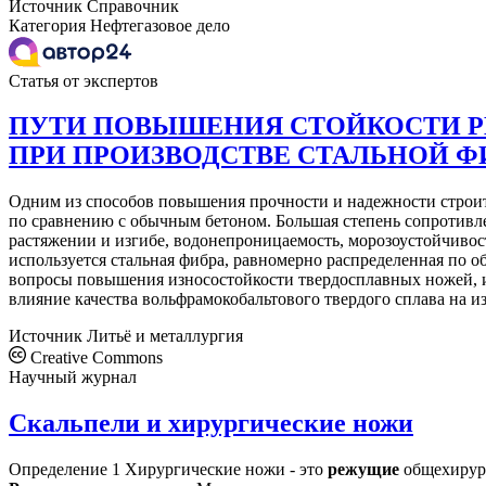
Источник
Справочник
Категория
Нефтегазовое дело
Статья от экспертов
ПУТИ ПОВЫШЕНИЯ СТОЙКОСТИ Р
ПРИ ПРОИЗВОДСТВЕ СТАЛЬНОЙ 
Одним из способов повышения прочности и надежности строит
по сравнению с обычным бетоном. Большая степень сопротивл
растяжении и изгибе, водонепроницаемость, морозоустойчиво
используется стальная фибра, равномерно распределенная по 
вопросы повышения износостойкости твердосплавных ножей, 
влияние качества вольфрамокобальтового твердого сплава на и
Источник
Литьё и металлургия
Creative Commons
Научный журнал
Скальпели и хирургические ножи
Определение 1 Хирургические ножи - это
режущие
общехирур