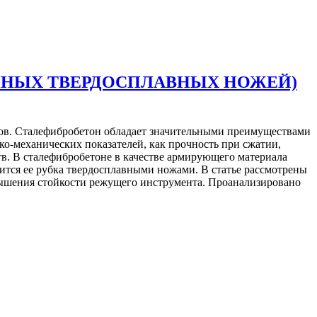
ННЫХ ТВЕРДОСПЛАВНЫХ НОЖЕЙ)
ов. Сталефибробетон обладает значительными преимуществами
о-механических показателей, как прочность при сжатии,
в. В сталефибробетоне в качестве армирующего материала
дится ее рубка твердосплавными ножами. В статье рассмотрены
ышения стойкости режущего инструмента. Проанализировано