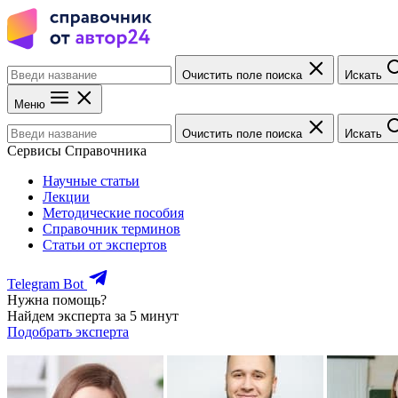
Очистить поле поиска
Искать
Меню
Очистить поле поиска
Искать
Сервисы Справочника
Научные статьи
Лекции
Методические пособия
Справочник терминов
Статьи от экспертов
Telegram Bot
Нужна помощь?
Найдем эксперта за 5 минут
Подобрать эксперта