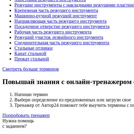
Режущие инструменты с накладными режущими пластин
Крепежная часть режущего инструмента
Машинно-ручной режущий инструмент
Направляющая часть режущего инструмента
Посадочное отверстие режущего инструмента
Рабочая часть режущего инструмента
Режущий участок лезвийного инструмента
Соединительная часть режущего инструмента
Стальные отливки
Канат стальной
Прокат стальной
Смотреть больше терминов
Повышай знания с онлайн-тренажером
Напиши термин
Выбери определение из предложенных или загрузи свое
Тренажер от Автор24 поможет тебе выучить термины с 
Попробовать тренажер
Нужна помощь
с заданием?