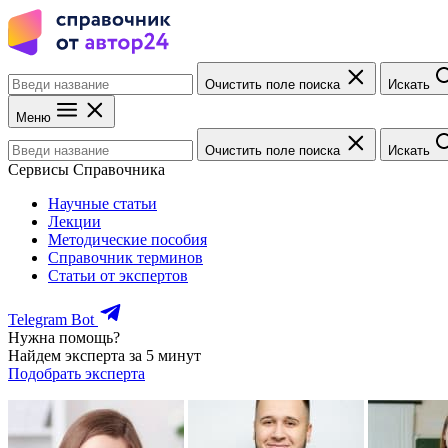
Очистить поле поиска
Искать
Меню
Очистить поле поиска
Искать
Сервисы Справочника
Научные статьи
Лекции
Методические пособия
Справочник терминов
Статьи от экспертов
Telegram Bot
Нужна помощь?
Найдем эксперта за 5 минут
Подобрать эксперта