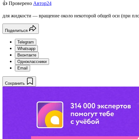
👍 Проверено
Автор24
для жидкости — вращение около некоторой общей оси (при пло
Поделиться
Telegram
Whatsapp
Вконтакте
Одноклассники
Email
Сохранить