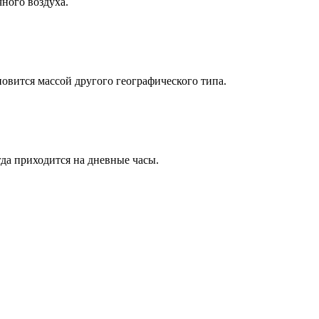
чного воздуха.
новится массой другого географического типа.
да приходится на дневные часы.