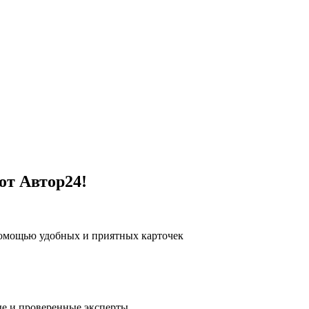
от Автор24!
помощью удобных и приятных карточек
е и проверенные эксперты