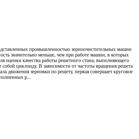
представленных промышленностью зерноочистительных машин
ость значительно меньше, чем при работе машин, в которых
Для оценки качества работы решетного стана, выполняющего
т собой циклоиду. В зависимости от частоты вращения решета
ала движения зерновки по решету, первая совершает круговое
олненных р...