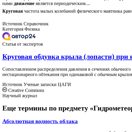
нами
движение
является периодическим....
Круговая
частота малых колебаний физического маятника рав
Источник
Справочник
Категория
Физика
Статья от экспертов
Круговая обдувка крыла (лопасти) пр
Сопоставлением распределения давления в сечениях обычного
нестационарного обтекания при одинаковой с обычным крылом 
Источник
Ученые записки ЦАГИ
Creative Commons
Научный журнал
Еще термины по предмету «Гидрометео
Абсолютная водность облака