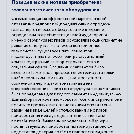
Поведенческие мотивы приобретения
гелиоэнергетического оборудования
С целью создания эффективной маркетинговой
стратегии предприятий, предлагающих к продаже
гелиоэнергетическое оборудование в Украине,
определены потребности целевой аудитории, а
именно структура мотивов, обусловливающих принятие
решения о покупке. На отечественном рынке
гелиосистем существует пять сегментов:
индивидуальные потребители, рекреационный
комплекс, аграрный сектор, строительство и
социальная сфера. Для данных сегментов было
выявлено 15 мотивов приобретения гелиоустановки,
наиболее значимые из них – цена, доступность
солнечной энергии, альтернативная цена,
энергосбережение. При этом структура таких мотивов
была определена для каждого сегмента индивидуально.
Для выбора конкретных маркетинговых инструментов в
политике продвижения гелиотехники определены
различия в виде целей использования и мотивов
приобретения между выделенными сегментами
потребителей. Выявлены определенные барьеры,
препятствующие приобретению гелиоустановок, –
недостаток доверия к работе гелиосистемы, консе...