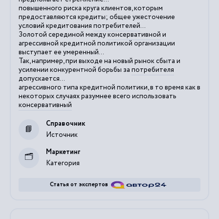
повышенного риска круга клиентов, которым
предоставляются кредиты; общее ужесточение
условий кредитования
потребителей
...
Золотой серединой между
консервативной
и
агрессивной кредитной политикой организации
выступает ее умеренный...
Так, например, при выходе на новый рынок сбыта и
усилении конкурентной борьбы за
потребителя
допускается...
агрессивного типа кредитной политики, в то время как в
некоторых случаях разумнее всего использовать
консервативный
Справочник
Источник
Маркетинг
Категория
Статья от экспертов