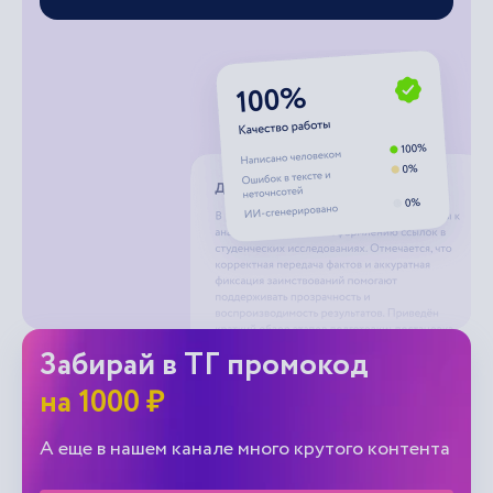
Забирай в ТГ промокод
на 1000 ₽
А еще в нашем канале много крутого контента