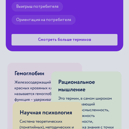
Выигрыш потребителя
Ориентация на потребителя
Смотреть больше терминов