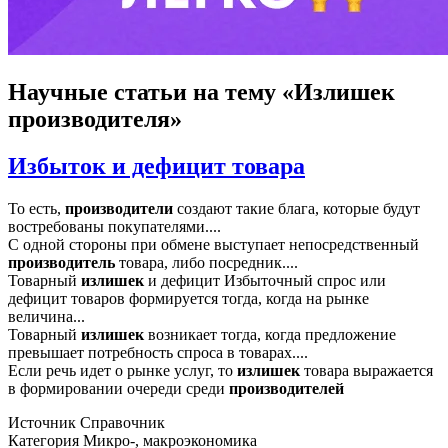
Научные статьи
на тему «Излишек
производителя»
Избыток и дефицит товара
То есть,
производители
создают такие блага, которые будут
востребованы покупателями....
С одной стороны при обмене выступает непосредственный
производитель
товара, либо посредник....
Товарный
излишек
и дефицит Избыточный спрос или
дефицит товаров формируется тогда, когда на рынке
величина...
Товарный
излишек
возникает тогда, когда предложение
превышает потребность спроса в товарах....
Если речь идет о рынке услуг, то
излишек
товара выражается
в формировании очереди среди
производителей
Источник
Справочник
Категория
Микро-, макроэкономика