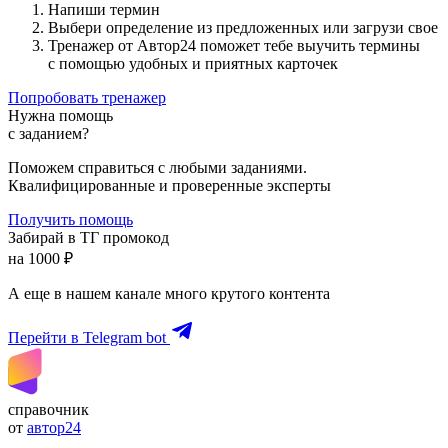
Напиши термин
Выбери определение из предложенных или загрузи свое
Тренажер от Автор24 поможет тебе выучить термины
с помощью удобных и приятных карточек
Попробовать тренажер
Нужна помощь
с заданием?
Поможем справиться с любыми заданиями.
Квалифицированные и проверенные эксперты
Получить помощь
Забирай в ТГ промокод
на 1000 ₽
А еще в нашем канале много крутого контента
Перейти в Telegram bot
справочник
от
автор24