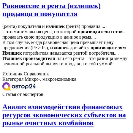
Равновесие и рента (излишек)
продавца и покупателя
(рента) покупателя и
излишек
(рента) продавца....
– это минимальная цена, по которой
производители
готовы
продавать свою продукцию в данное время....
В том случае, когда равновесная цена превышает цену
предложения (Pe > Ps),
излишек
достаётся
производителям
...
Излишек
потребителя называется рентой потребителя....
Излишек
производителя
или его рента – это разница между
величиной реальной выручки продавца и той суммой
Источник
Справочник
Категория
Микро-, макроэкономика
Статья от экспертов
Анализ взаимодействия финансовых
ресурсов экономических субъектов на
рынке очистных комбайнов