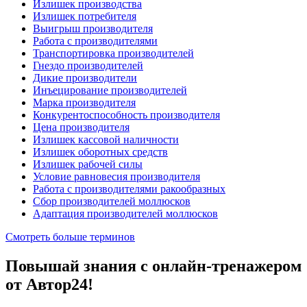
Излишек производства
Излишек потребителя
Выигрыш производителя
Работа с производителями
Транспортировка производителей
Гнездо производителей
Дикие производители
Инъецирование производителей
Марка производителя
Конкурентоспособность производителя
Цена производителя
Излишек кассовой наличности
Излишек оборотных средств
Излишек рабочей силы
Условие равновесия производителя
Работа с производителями ракообразных
Сбор производителей моллюсков
Адаптация производителей моллюсков
Смотреть больше терминов
Повышай знания с онлайн-тренажером
от Автор24!