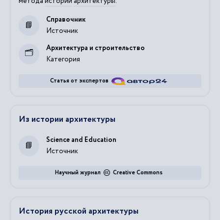
метода
истории
архитектуры
.
Справочник
Источник
Архитектура и строительство
Категория
Статья от экспертов
Из истории архитектуры
Science and Education
Источник
Научный журнал
Creative Commons
История русской архитектуры