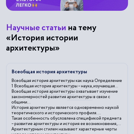
Научные статьи
на тему
«История истории
архитектуры»
Всеобщая история архитектуры
Всеобщая
история
архитектуры
как наука Определение
1 Всеобщая
история
архитектуры
– наука, изучающая...
Всеобщая
история
архитектуры
охватывает изучение
закономерностей развития
архитектуры
в связи с
общими...
История
архитектуры
является одновременно наукой
теоретического и исторического профиля....
Такая особенность обусловлена спецификой предмета
– развитие
архитектуры
и
история
ее возникновения,...
Архитектурным стилем называют характерные черты