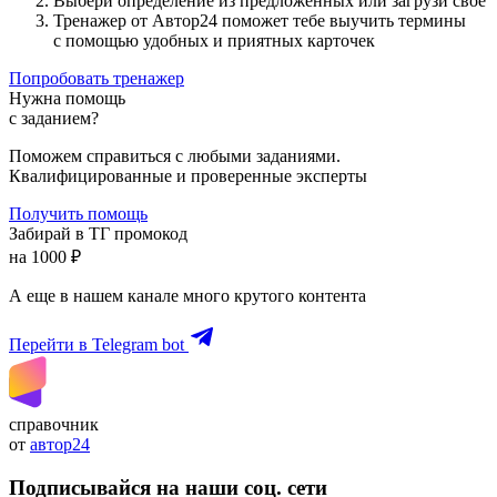
Выбери определение из предложенных или загрузи свое
Тренажер от Автор24 поможет тебе выучить термины
с помощью удобных и приятных карточек
Попробовать тренажер
Нужна помощь
с заданием?
Поможем справиться с любыми заданиями.
Квалифицированные и проверенные эксперты
Получить помощь
Забирай в ТГ промокод
на 1000 ₽
А еще в нашем канале много крутого контента
Перейти в Telegram bot
справочник
от
автор24
Подписывайся на наши соц. сети