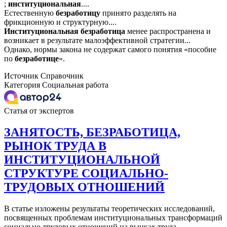
;
институциональная
....
Естественную
безработицу
принято разделять на
фрикционную и структурную....
Институциональная
безработица
менее распространена и
возникает в результате малоэффективной стратегии...
Однако, нормы закона не содержат самого понятия «пособие
по
безработице
».
Источник
Справочник
Категория
Социальная работа
Статья от экспертов
ЗАНЯТОСТЬ, БЕЗРАБОТИЦА,
РЫНОК ТРУДА В
ИНСТИТУЦИОНАЛЬНОЙ
СТРУКТУРЕ СОЦИАЛЬНО-
ТРУДОВЫХ ОТНОШЕНИЙ
В статье изложены результаты теоретических исследований,
посвященных проблемам институциональных трансформаций
социально-трудовых отношений на рынках труда.