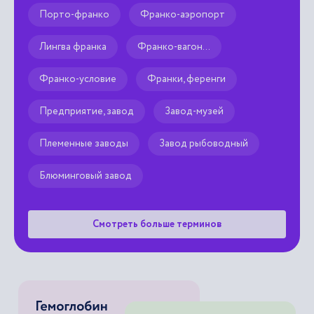
Порто-франко
Франко-аэропорт
Лингва франка
Франко-вагон...
Франко‑условие
Франки, ференги
Предприятие, завод
Завод-музей
Племенные заводы
Завод рыбоводный
Блюминговый завод
Смотреть больше терминов