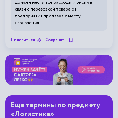
должен нести все расходы и риски в
связи с перевозкой товара от
предприятия продавца к месту
назначения.
Поделиться
Сохранить
Еще термины по предмету
«Логистика»