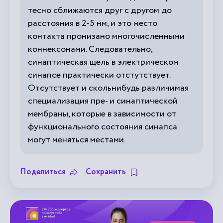
тесно сближаются друг с другом до
расстояния в 2-5 нм, и это место
контакта пронизано многочисленными
коннексонами. Следовательно,
синаптическая щель в электрическом
синапсе практически отстутствует.
Отсутствует и скольнибудь различимая
специализация пре- и синаптической
мембраны, которые в зависимости от
функционального состояния синапса
могут меняться местами.
Поделиться
Сохранить