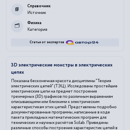
Справочник
Источник
Физика
Категория
Статья от экспертов
3D электрические монстры в электрических
цепях
Показана бесконечная красота дисциплины "Теория
электрических цепей" (ТЭЦ). Исследованы простейшие
электрические цепи на предмет построения
трехмерных (3D) графиков по различным выражениям
описывающими или близкими к электрическим
характеристикам этих цепей. Представлены подробно
документированные программы, написанные в коде
пакета прикладных математических программ для
технических и научных расчётов Scilab. Приведены
различные способы построения характеристик цепей в