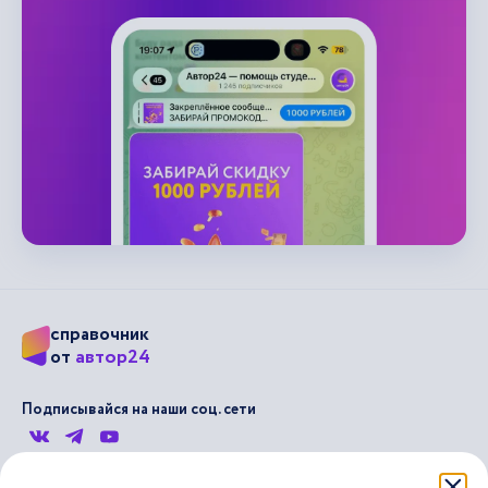
справочник
автор24
от
Подписывайся на наши соц. сети
Научные статьи
Отзывы об Автор24
Лекторий
Последние статьи