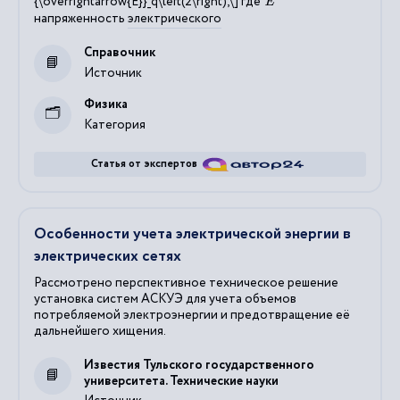
{\overrightarrow{E}}_q\left(2\right),\] где
напряженность
электрического
Справочник
Источник
Физика
Категория
Статья от экспертов
Особенности учета электрической энергии в
электрических сетях
Рассмотрено перспективное техническое решение
установка систем АСКУЭ для учета объемов
потребляемой электроэнергии и предотвращение её
дальнейшего хищения.
Известия Тульского государственного
университета. Технические науки