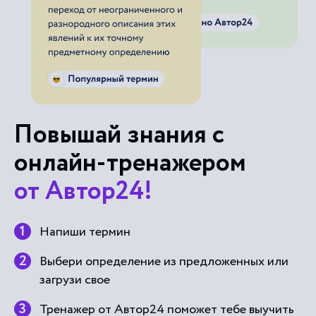
Повышай знания с
онлайн-тренажером
от Автор24!
Напиши термин
Выбери определение из предложенных или
загрузи свое
Тренажер от Автор24 поможет тебе выучить
термины с помощью удобных и приятных