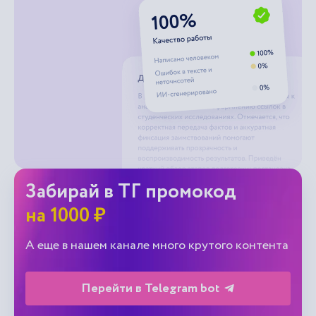
Забирай в ТГ промокод
на 1000 ₽
А еще в нашем канале много крутого контента
Перейти в Telegram bot