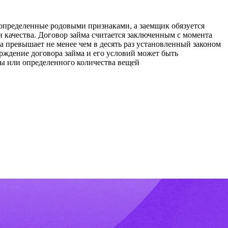
, определенные родовыми признаками, а заемщик обязуется
и качества. Договор займа считается заключенным с момента
а превышает не менее чем в десять раз установленный законом
ерждение договора займа и его условий может быть
ы или определенного количества вещей