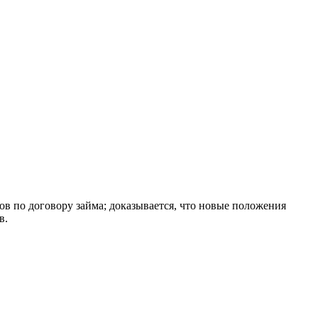
в по договору займа; доказывается, что новые положения
в.