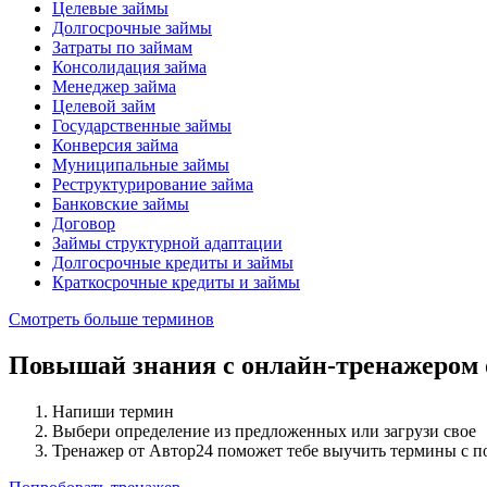
Целевые займы
Долгосрочные займы
Затраты по займам
Консолидация займа
Менеджер займа
Целевой займ
Государственные займы
Конверсия займа
Муниципальные займы
Реструктурирование займа
Банковские займы
Договор
Займы структурной адаптации
Долгосрочные кредиты и займы
Краткосрочные кредиты и займы
Смотреть больше терминов
Повышай знания с онлайн-тренажером
Напиши термин
Выбери определение из предложенных или загрузи свое
Тренажер от Автор24 поможет тебе выучить термины с 