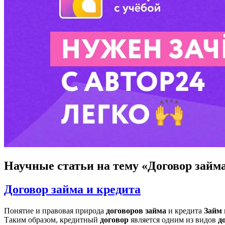
Научные статьи
на тему «Договор займ
Договор займа и кредита
Понятие и правовая природа
договоров
займа
и кредита
Займ
Таким образом, кредитный
договор
является одним из видов
д