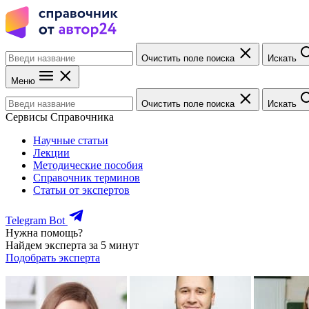
Очистить поле поиска
Искать
Меню
Очистить поле поиска
Искать
Сервисы Справочника
Научные статьи
Лекции
Методические пособия
Справочник терминов
Статьи от экспертов
Telegram Bot
Нужна помощь?
Найдем эксперта за 5 минут
Подобрать эксперта