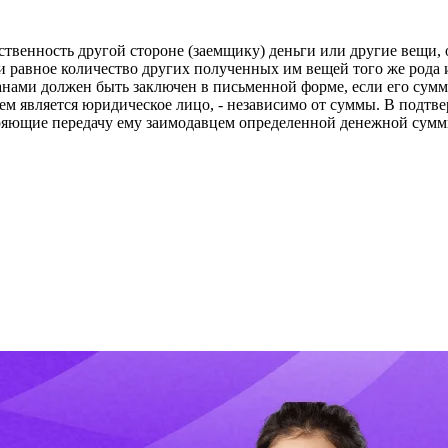
обственность другой стороне (заемщику) деньги или другие вещи
и равное количество других полученных им вещей того же рода 
анами должен быть заключен в письменной форме, если его сумм
цем является юридическое лицо, - независимо от суммы. В подтв
еряющие передачу ему заимодавцем определенной денежной сумм