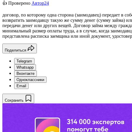
👍 Проверено
Автор24
договор, по которому одна сторона (заимодавец) передает в с
возвратить заимодавцу такую же сумму денег (сумму займа) ил
передачи денег или других вещей. Договор займа между гражд
минимальный размер оплаты труда, а в случае, когда заимодав
представлена расписка заемщика или иной документ, удостов
Поделиться
Telegram
Whatsapp
Вконтакте
Одноклассники
Email
Сохранить