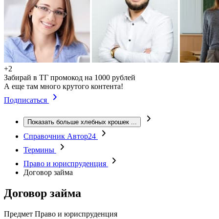
+2
Забирай в ТГ промокод на 1000 рублей
А еще там много крутого контента!
Подписаться
Показать больше хлебных крошек
...
Справочник Автор24
Термины
Право и юриспруденция
Договор займа
Договор займа
Предмет
Право и юриспруденция