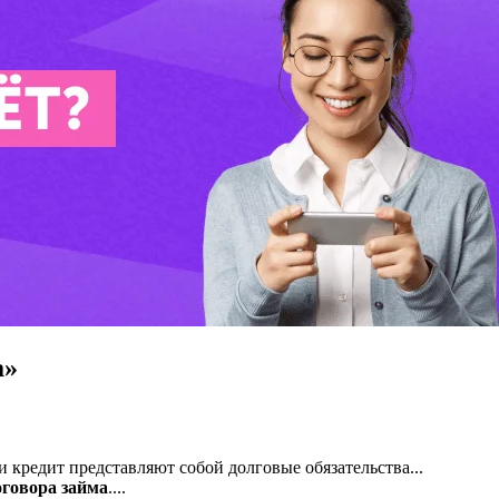
а»
и кредит представляют собой долговые обязательства...
оговора
займа
....