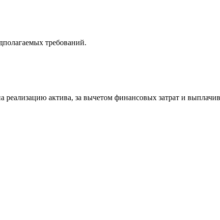
едполагаемых требований.
на реализацию актива, за вычетом финансовых затрат и выплачи