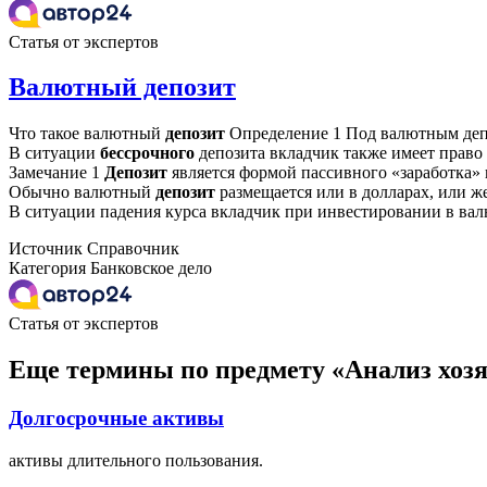
Статья от экспертов
Валютный депозит
Что такое валютный
депозит
Определение 1 Под валютным депо
В ситуации
бессрочного
депозита вкладчик также имеет право 
Замечание 1
Депозит
является формой пассивного «заработка» к
Обычно валютный
депозит
размещается или в долларах, или же 
В ситуации падения курса вкладчик при инвестировании в в
Источник
Справочник
Категория
Банковское дело
Статья от экспертов
Еще термины по предмету «Анализ хоз
Долгосрочные активы
активы длительного пользования.