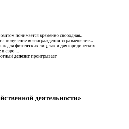
зитом понимается временно свободная...
на получение вознаграждения за размещение...
ак для физических лиц, так и для юридических...
в евро....
алютный
депозит
проигрывает.
яйственной деятельности»