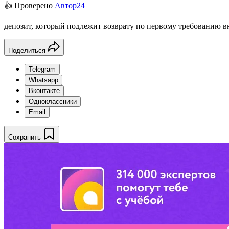
👍 Проверено
Автор24
депозит, который подлежит возврату по первому требованию вк
Поделиться
Telegram
Whatsapp
Вконтакте
Одноклассники
Email
Сохранить