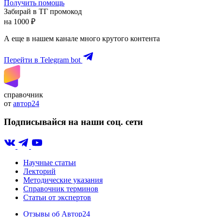
Получить помощь
Забирай в ТГ промокод
на 1000 ₽
А еще в нашем канале много крутого контента
Перейти в Telegram bot
справочник
от
автор24
Подписывайся на наши соц. сети
Научные статьи
Лекторий
Методические указания
Справочник терминов
Статьи от экспертов
Отзывы об Автор24