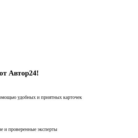
от Автор24!
помощью удобных и приятных карточек
е и проверенные эксперты