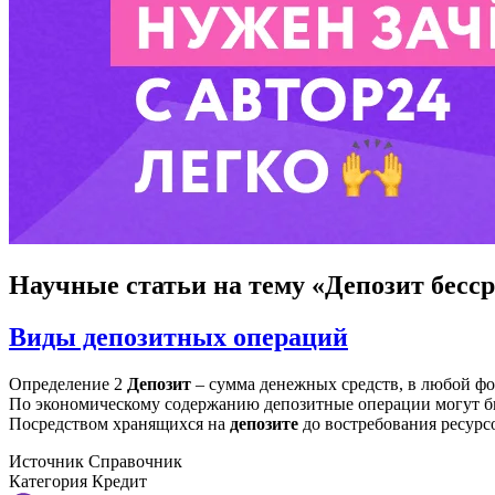
Научные статьи
на тему «Депозит бесс
Виды депозитных операций
Определение 2
Депозит
– сумма денежных средств, в любой фо
По экономическому содержанию депозитные операции могут бы
Посредством хранящихся на
депозите
до востребования ресурс
Источник
Справочник
Категория
Кредит