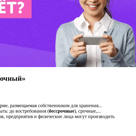
рочный»
рме, размещаемая собственником для хранения...
ть: до востребования (
бессрочные
), срочные,...
ов, предприятия и физические лица могут производить