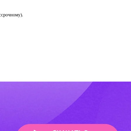
ссрочному).