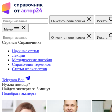
Очистить поле поиска
Искать
Меню
Очистить поле поиска
Искать
Сервисы Справочника
Научные статьи
Лекции
Методические пособия
Справочник терминов
Статьи от экспертов
Telegram Bot
Нужна помощь?
Найдем эксперта за 5 минут
Подобрать эксперта