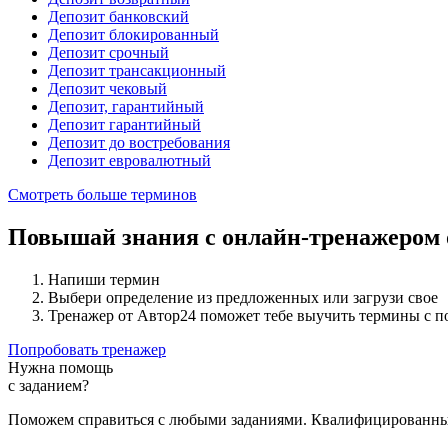
Депозит банковский
Депозит блокированный
Депозит срочный
Депозит трансакционный
Депозит чековый
Депозит, гарантийный
Депозит гарантийный
Депозит до востребования
Депозит евровалютный
Смотреть больше терминов
Повышай знания с онлайн-тренажером
Напиши термин
Выбери определение из предложенных или загрузи свое
Тренажер от Автор24 поможет тебе выучить термины с 
Попробовать тренажер
Нужна помощь
с заданием?
Поможем справиться с любыми заданиями. Квалифицированны