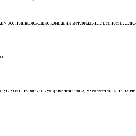
дату все принадлежащие компании материальные ценности, дене
ны.
и услуги с целью стимулирования сбыта, увеличения или сохра