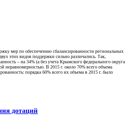
ржку мер по обеспечению сбалансированности региональных
 двух этих видов поддержки сильно различались. Так,
анность – на 34% (а без учета Крымского федерального округа
й неравномерностью. В 2015 г. около 70% всего объема
ованность: порядка 60% всего их объема в 2015 г. было
ния дотаций