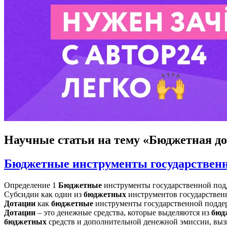
Научные статьи
на тему «Бюджетная д
Бюджетные инструменты государственно
Определение 1
Бюджетные
инструменты государственной подд
Субсидии как один из
бюджетных
инструментов государственн
Дотации
как
бюджетные
инструменты государственной поддер
Дотации
– это денежные средства, которые выделяются из
бюд
бюджетных
средств и дополнительной денежной эмиссии, вы