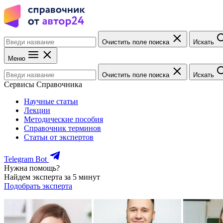
Очистить поле поиска
Искать
Меню
Очистить поле поиска
Искать
Сервисы Справочника
Научные статьи
Лекции
Методические пособия
Справочник терминов
Статьи от экспертов
Telegram Bot
Нужна помощь?
Найдем эксперта за 5 минут
Подобрать эксперта