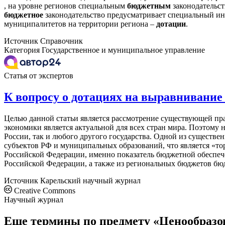
, на уровне регионов специальным
бюджетным
законодательст
бюджетное
законодательство предусматривает специальный ин
муниципалитетов на территории региона –
дотации
.
Источник
Справочник
Категория
Государственное и муниципальное управление
Статья от экспертов
К вопросу о дотациях на выравнивание
Целью данной статьи является рассмотрение существующей пр
экономики является актуальной для всех стран мира. Поэтому
России, так и любого другого государства. Одной из существ
субъектов РФ и муниципальных образований, что является «то
Российской Федерации, именно показатель бюджетной обеспеч
Российской Федерации, а также из региональных бюджетов бюд
Источник
Карельский научный журнал
Creative Commons
Научный журнал
Еще термины по предмету «Ценообразов