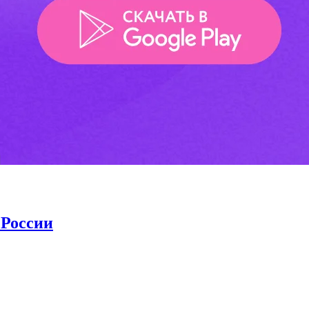
 России