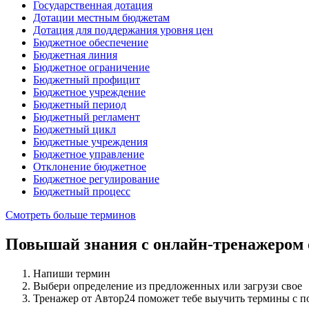
Государственная дотация
Дотации местным бюджетам
Дотация для поддержания уровня цен
Бюджетное обеспечение
Бюджетная линия
Бюджетное ограничение
Бюджетный профицит
Бюджетное учреждение
Бюджетный период
Бюджетный регламент
Бюджетный цикл
Бюджетные учреждения
Бюджетное управление
Отклонение бюджетное
Бюджетное регулирование
Бюджетный процесс
Смотреть больше терминов
Повышай знания с онлайн-тренажером
Напиши термин
Выбери определение из предложенных или загрузи свое
Тренажер от Автор24 поможет тебе выучить термины с 