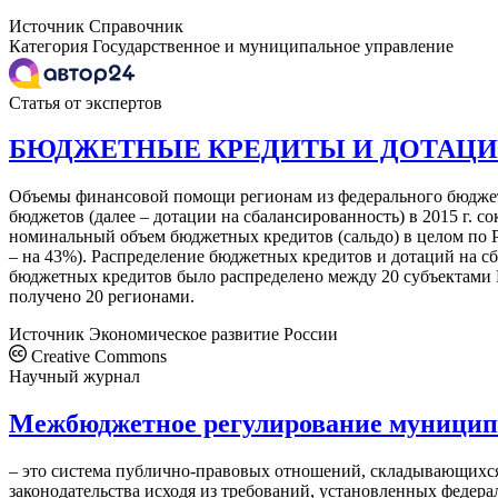
Источник
Справочник
Категория
Государственное и муниципальное управление
Статья от экспертов
БЮДЖЕТНЫЕ КРЕДИТЫ И ДОТАЦИИ 
Объемы финансовой помощи регионам из федерального бюджет
бюджетов (далее – дотации на сбалансированность) в 2015 г. с
номинальный объем бюджетных кредитов (сальдо) в целом по РФ
– на 43%). Распределение бюджетных кредитов и дотаций на сб
бюджетных кредитов было распределено между 20 субъектами РФ
получено 20 регионами.
Источник
Экономическое развитие России
Creative Commons
Научный журнал
Межбюджетное регулирование муниципа
– это система публично-правовых отношений, складывающих
законодательства исходя из требований, установленных федер