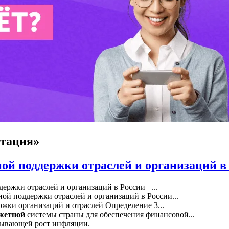
отация»
й поддержки отраслей и организаций в
ержки отраслей и организаций в России –...
ой поддержки отраслей и организаций в России...
жки организаций и отраслей Определение 3...
жетной
системы страны для обеспечения финансовой...
зывающей рост инфляции.