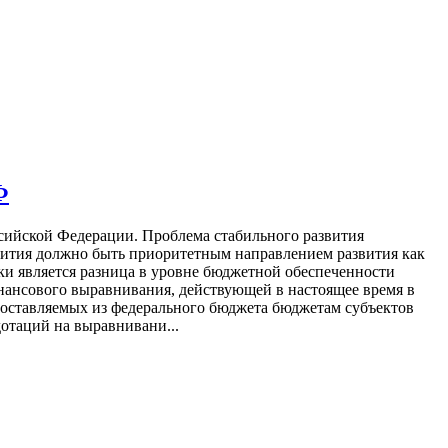
Ф
сийской Федерации. Проблема стабильного развития
звития должно быть приоритетным направлением развития как
ки является разница в уровне бюджетной обеспеченности
инансового выравнивания, действующей в настоящее время в
доставляемых из федерального бюджета бюджетам субъектов
отаций на выравнивани...