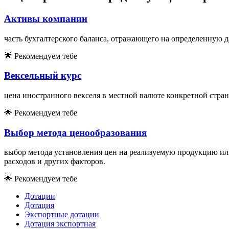
Активы компании
часть бухгалтерского баланса, отражающего на определенную 
🌟
Рекомендуем тебе
Вексельный курс
цена иностранного векселя в местной валюте конкретной стра
🌟
Рекомендуем тебе
Выбор метода ценообразования
выбор метода установления цен на реализуемую продукцию ил
расходов и других факторов.
🌟
Рекомендуем тебе
Дотации
Дотация
Экспортные дотации
Дотация экспортная