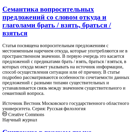
Семантика вопросительных
предложений со словом откуда и
глаголами брать / взять, браться /
взяться
Статья посвящена вопросительным предложениям с
местоименным наречием откуда, которые употребляются не в
пространственном значении. В первую очередь это касается
предложений с предикатами брать / взять, браться / взяться, в
которых откуда может указывать на источник информации,
способ осуществления ситуации или её причину. В статье
подробно рассматриваются особенности сочетаемости данных
предложений с разными типами существительных и
устанавливается связь между значением существительного и
семантикой вопроса.
Источник
Вестник Московского государственного областного
университета. Серия: Русская филология
Creative Commons
Научный журнал