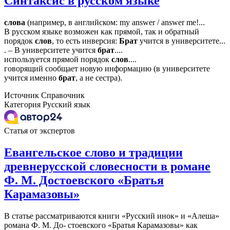
Синтаксис в русском языке
слова
(например, в английском: my answer / answer me!...
В русском языке возможен как прямой, так и обратный
порядок
слов
, то есть инверсия:
Брат
учится в университете...
. – В университете учится
брат
....
используется прямой порядок
слов
....
говорящий сообщает новую информацию (в университете
учится именно
брат
, а не сестра).
Источник
Справочник
Категория
Русский язык
Статья от экспертов
Евангельское слово и традиции
древнерусской словесности в романе
Ф. М. Достоевского «Братья
Карамазовы»
В статье рассматриваются книги «Русский инок» и «Алеша»
романа Ф. М. До- стоевского «Братья Карамазовы» как