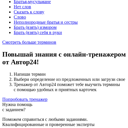
Братья-мусульмане
Нет слов
Сказать к слову
Слово
Неполнородные братья и сестры
Брать (взять) измором
Брать (взять) себя в руки
Смотреть больше терминов
Повышай знания с онлайн-тренажером
от Автор24!
Напиши термин
Выбери определение из предложенных или загрузи свое
Тренажер от Автор24 поможет тебе выучить термины
с помощью удобных и приятных карточек
Попробовать тренажер
Нужна помощь
с заданием?
Поможем справиться с любыми заданиями.
Квалифицированные и проверенные эксперты