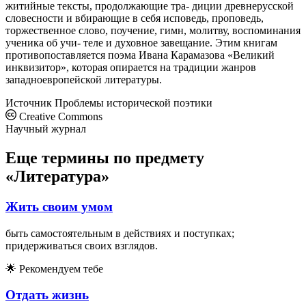
житийные тексты, продолжающие тра- диции древнерусской
словесности и вбирающие в себя исповедь, проповедь,
торжественное слово, поучение, гимн, молитву, воспоминания
ученика об учи- теле и духовное завещание. Этим книгам
противопоставляется поэма Ивана Карамазова «Великий
инквизитор», которая опирается на традиции жанров
западноевропейской литературы.
Источник
Проблемы исторической поэтики
Creative Commons
Научный журнал
Еще термины по предмету
«Литература»
Жить своим умом
быть самостоятельным в действиях и поступках;
придерживаться своих взглядов.
🌟
Рекомендуем тебе
Отдать жизнь