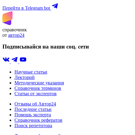
Перейти в Telegram bot
справочник
от
автор24
Подписывайся на наши соц. сети
Научные статьи
Лекторий
Методические указания
Справочник терминов
Статьи от экспертов
Отзывы об Автор24
Последние статьи
Помощь эксперта
Справочник рефератов
Поиск репетитора