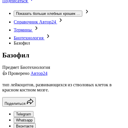
Подписаться
Показать больше хлебных крошек
...
Справочник Автор24
Термины
Биотехнология
Базофил
Базофил
Предмет
Биотехнология
👍 Проверено
Автор24
тип лейкоцитов, развивающихся из стволовых клеток в
красном костном мозге.
Поделиться
Telegram
Whatsapp
Вконтакте