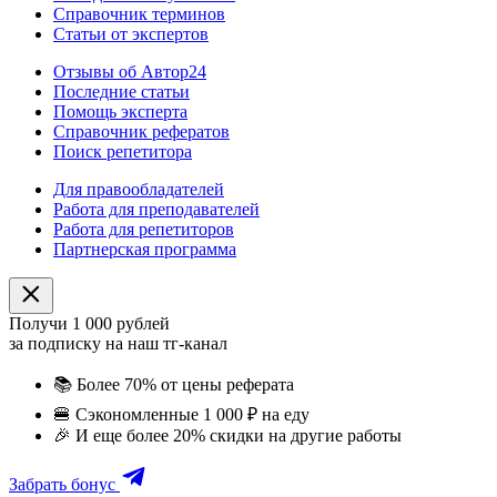
Справочник терминов
Статьи от экспертов
Отзывы об Автор24
Последние статьи
Помощь эксперта
Справочник рефератов
Поиск репетитора
Для правообладателей
Работа для преподавателей
Работа для репетиторов
Партнерская программа
Получи 1 000 рублей
за подписку на наш тг-канал
📚
Более 70% от цены реферата
🍔
Сэкономленные 1 000 ₽ на еду
🎉
И еще более 20% скидки на другие работы
Забрать бонус