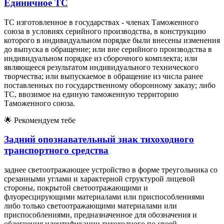
Единичное ТС
ТС изготовленное в государствах - членах Таможенного
союза в условиях серийного производства, в конструкцию
которого в индивидуальном порядке были внесены изменения
до выпуска в обращение; или вне серийного производства в
индивидуальном порядке из сборочного комплекта; или
являющееся результатом индивидуального технического
творчества; или выпускаемое в обращение из числа ранее
поставленных по государственному оборонному заказу; либо
ТС, ввозимое на единую таможенную территорию
Таможенного союза.
🌟
Рекомендуем тебе
Задний опознавательный знак тихоходного
транспортного средства
заднее светоотражающее устройство в форме треугольника со
срезанными углами и характерной структурой лицевой
стороны, покрытой светоотражающими и
флуоресцирующими материалами или приспособлениями
либо только светоотражающими материалами или
приспособлениями, предназначенное для обозначения и
облегчения идентификации тихоходного по своей