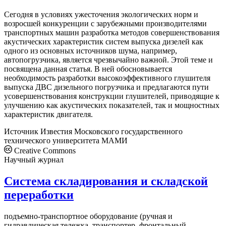
Сегодня в условиях ужесточения экологических норм и
возросшей конкуренции с зарубежными производителями
транспортных машин разработка методов совершенствования
акустических характеристик систем выпуска дизелей как
одного из основных источников шума, например,
автопогрузчика, является чрезвычайно важной. Этой теме и
посвящена данная статья. В ней обосновывается
необходимость разработки высокоэффективного глушителя
выпуска ДВС дизельного погрузчика и предлагаются пути
усовершенствования конструкции глушителей, приводящие к
улучшению как акустических показателей, так и мощностных
характеристик двигателя.
Источник
Известия Московского государственного
технического университета МАМИ
Creative Commons
Научный журнал
Система складирования и складской
переработки
подъемно-транспортное оборудование (ручная и
гидравлическая тележка, транспортер, фронтальный