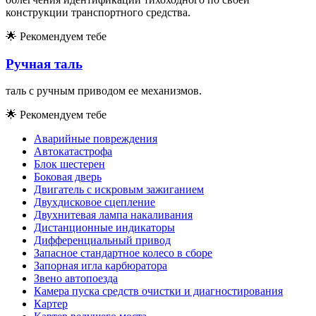
конструкции транспортного средства.
🌟
Рекомендуем тебе
Ручная таль
таль с ручным приводом ее механизмов.
🌟
Рекомендуем тебе
Аварийные повреждения
Автокатастрофа
Блок шестерен
Боковая дверь
Двигатель с искровым зажиганием
Двухдисковое сцепление
Двухнитевая лампа накаливания
Дистанционные индикаторы
Дифференциальный привод
Запасное стандартное колесо в сборе
Запорная игла карбюратора
Звено автопоезда
Камера пуска средств очистки и диагностирования
Картер