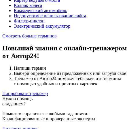
Картер ведущего моста
Колпак колеса
Коммерческий автомобиль
Недопустимое использование лифта
Фильтр-циклон
Электрический аккумулятор
Смотреть больше терминов
Повышай знания с онлайн-тренажером
от Автор24!
Напиши термин
Выбери определение из предложенных или загрузи свое
Тренажер от Автор24 поможет тебе выучить термины
с помощью удобных и приятных карточек
Попробовать тренажер
Нужна помощь
с заданием?
Поможем справиться с любыми заданиями.
Квалифицированные и проверенные эксперты
Получить помощь