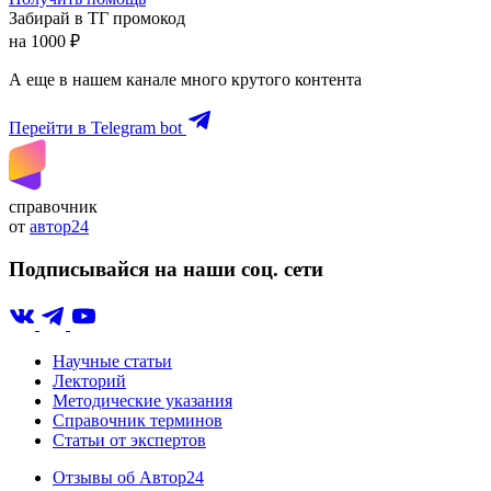
Забирай в ТГ промокод
на 1000 ₽
А еще в нашем канале много крутого контента
Перейти в Telegram bot
справочник
от
автор24
Подписывайся на наши соц. сети
Научные статьи
Лекторий
Методические указания
Справочник терминов
Статьи от экспертов
Отзывы об Автор24