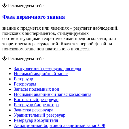
🌟
Рекомендуем тебе
Фаза первичного знания
знание о предметах или явлениях – результат наблюдений,
поисковых экспериментов, стимулируемых
соответствующими теоретическими предпосылками, или
теоретических рассуждений. Является первой фазой на
поисковом этапе познавательного процесса.
🌟
Рекомендуем тебе
Заглубленный резервуар для воды
Носимый аварийный запас
Резервуар
Резервуары
Запасы подземных вод
Носимый аварийный запас космонавта
Контактный резервуар
Резервуар биореактора
Зачистка резервуара
Уравнительный резервуар
Резервуар возбудителя
Авиационный бортовой аварийный запас СЖ