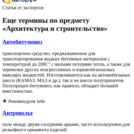
Статья от экспертов
Еще термины по предмету
«Архитектура и строительство»
Автобитумовоз
транспортное средство, предназначенное для
транспортирования жидких битумных материалов с
температурой до 200С° с малыми потерями тепла, а также для
перевозки других неагрессивных и взрывобезопасных
вяжущих жидкостей. Изготавливаются как на автомобильных
шасси (КАМАЗ, МАЗ и др.), так и на шасси полуприцепов.
Полуприцеп-битумовоз, как правило, обладает большей
вместимостью.
🌟
Рекомендуем тебе
Антревольт
поле между двумя соседними арками, часто используемое,для
рельефного орнамента изделий.