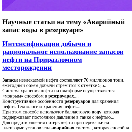
Научные статьи
на тему «Аварийный
запас воды в резервуаре»
Интенсификация добычи и
рациональное использование запасов
нефти на Приразломном
месторождении
Запасы
извлекаемой нефти составляют 70 миллионов тонн,
ежегодный объем добычи стремится к отметке 5,5...
Система хранения нефти на платформе осуществляется
«мокрым» способом в
резервуарах
....
Конструктивные особенности
резервуаров
для хранения
нефти. Технологию хранения нефти....
При этом способе используют балластовую
воду
, которая
поддерживает постоянное давление в танке с нефтью...
Для предотвращения потерь нефти при перекачке на
платформе установлена
аварийная
система, которая способна