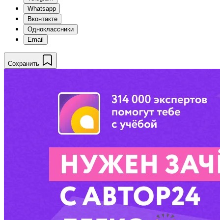
Whatsapp
Вконтакте
Одноклассники
Email
Сохранить