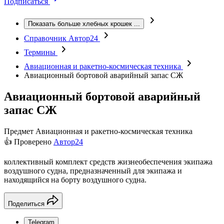
Подписаться
Показать больше хлебных крошек
...
Справочник Автор24
Термины
Авиационная и ракетно-космическая техника
Авиационный бортовой аварийный запас СЖ
Авиационный бортовой аварийный
запас СЖ
Предмет
Авиационная и ракетно-космическая техника
👍 Проверено
Автор24
коллективный комплект средств жизнеобеспечения экипажа
воздушного судна, предназначенный для экипажа и
находящийся на борту воздушного судна.
Поделиться
Telegram