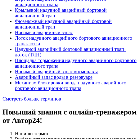
авиационного трапа
Крыльевой надувной аварийный бортовой
авиационный трап
Фюзеляжный надувной аварийный бортовой
авиационный трап
Носимый аварийный запас
Лоток надувного аварийного бортового авиационного
трапа-лотка
Надувной аварийный бортовой авиационный трап-
лоток (ТЛН)
Площадка торможения надувного аварийного бортового
авиационного трапа
Носимый аварийный запас космонавта
Аварийный запас воды в резервуаре
Механизм блокировки ввода надувного аварийного
бортового авиационного трапа
Смотреть больше терминов
Повышай знания с онлайн-тренажером
от Автор24!
Напиши термин