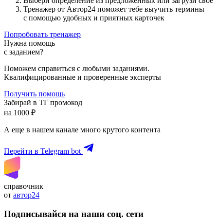
Выбери определение из предложенных или загрузи свое
Тренажер от Автор24 поможет тебе выучить термины
с помощью удобных и приятных карточек
Попробовать тренажер
Нужна помощь
с заданием?
Поможем справиться с любыми заданиями.
Квалифицированные и проверенные эксперты
Получить помощь
Забирай в ТГ промокод
на 1000 ₽
А еще в нашем канале много крутого контента
Перейти в Telegram bot
справочник
от
автор24
Подписывайся на наши соц. сети