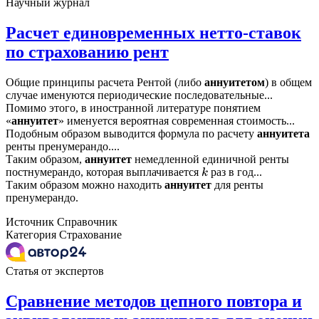
Научный журнал
Расчет единовременных нетто-ставок
по страхованию рент
Общие принципы расчета Рентой (либо
аннуитетом
) в общем
случае именуются периодические последовательные...
Помимо этого, в иностранной литературе понятием
«
аннуитет
» именуется вероятная современная стоимость...
Подобным образом выводится формула по расчету
аннуитета
ренты пренумерандо....
Таким образом,
аннуитет
немедленной единичной ренты
постнумерандо, которая выплачивается
раз в год...
k
Таким образом можно находить
аннуитет
для ренты
пренумерандо.
Источник
Справочник
Категория
Страхование
Статья от экспертов
Сравнение методов цепного повтора и