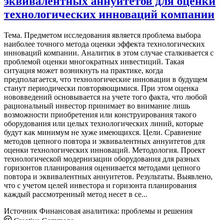
эквивалентных аннуитетов для оценки
технологических инноваций компании
Тема. Предметом исследования является проблема выбора
наиболее точного метода оценки эффекта технологических
инноваций компании. Аналитик в этом случае сталкивается с
проблемой оценки многократных инвестиций. Такая
ситуация может возникнуть на практике, когда
предполагается, что технологические инновации в будущем
станут периодически повторяющимися. При этом оценка
нововведений основывается на учете того факта, что любой
рациональный инвестор принимает во внимание лишь
возможности приобретения или конструирования такого
оборудования или целых технологических линий, которые
будут как минимум не хуже имеющихся. Цели. Сравнение
методов цепного повтора и эквивалентных аннуитетов для
оценки технологических инноваций. Методология. Проект
технологической модернизации оборудования для разных
горизонтов планирования оценивается методами цепного
повтора и эквивалентных аннуитетов. Результаты. Выявлено,
что с учетом целей инвестора и горизонта планирования
каждый рассмотренный метод несет в се...
Источник
Финансовая аналитика: проблемы и решения