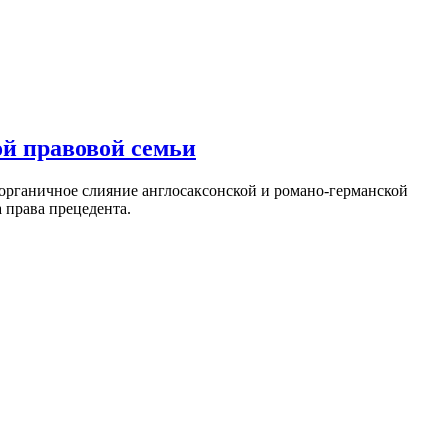
ой правовой семьи
 органичное слияние англосаксонской и романо-германской
 права прецедента.