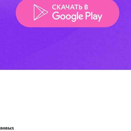
авовых