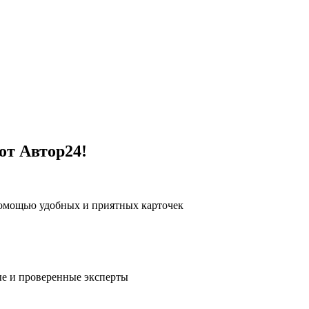
от Автор24!
помощью удобных и приятных карточек
е и проверенные эксперты