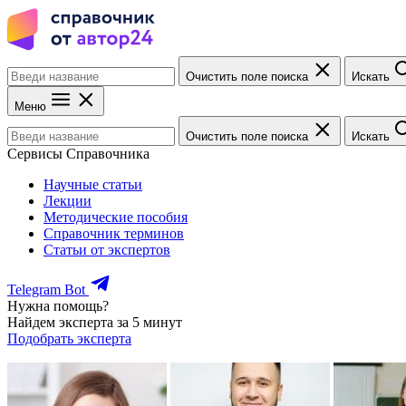
Очистить поле поиска
Искать
Меню
Очистить поле поиска
Искать
Сервисы Справочника
Научные статьи
Лекции
Методические пособия
Справочник терминов
Статьи от экспертов
Telegram Bot
Нужна помощь?
Найдем эксперта за 5 минут
Подобрать эксперта