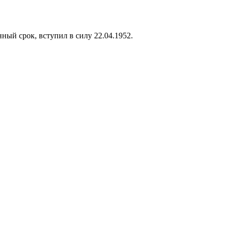
ый срок, вступил в силу 22.04.1952.