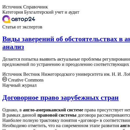
Источник
Справочник
Категория
Бухгалтерский учет и аудит
Статья от экспертов
Виды заверений об обстоятельствах в 
анализ
Делается попытка выявить актуальные проблемы регулировани
предложений по устранению и преодолению соответствующих
Источник
Вестник Нижегородского университета им. Н. И. Ло
Creative Commons
Научный журнал
Договорное право зарубежных стран
Однако, в
англо
-
американской
системе
права присутствует нем
В рамках данной
правовой
системы
договора рассматриваются
Наиболее полную трактовку понятия «договор» в соответстви
Необходимо отметить, что на современном этапе развития
англ