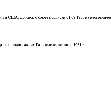
и и США. Договор о союзе подписан 01.09.1951 на неограниченн
транах, подписавших Гаагскую конвенцию 1961 г.