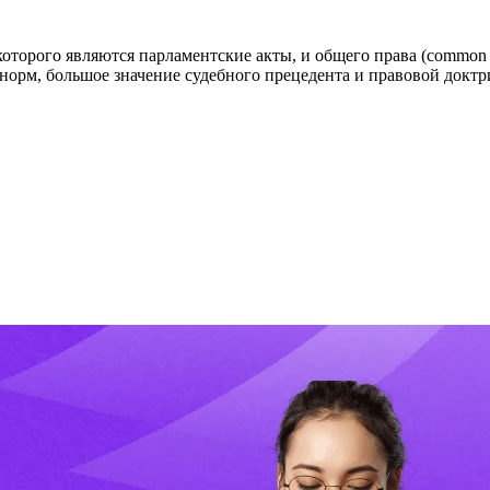
 которого являются парламентские акты, и общего права (common 
норм, большое значение судебного прецедента и правовой доктр