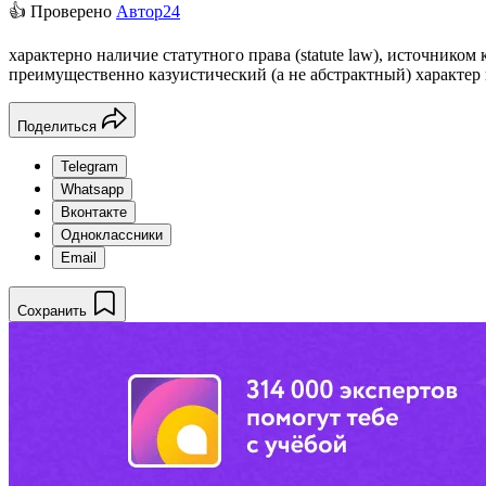
👍 Проверено
Автор24
характерно наличие статутного права (statute law), источником
преимущественно казуистический (а не абстрактный) характер 
Поделиться
Telegram
Whatsapp
Вконтакте
Одноклассники
Email
Сохранить