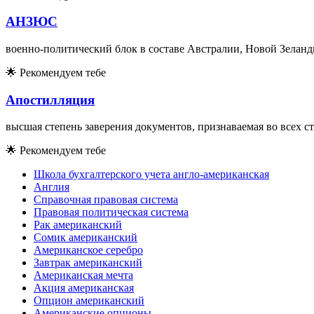
АНЗЮС
военно-политический блок в составе Австралии, Новой Зеланди
🌟
Рекомендуем тебе
Апостилляция
высшая степень заверения документов, признаваемая во всех с
🌟
Рекомендуем тебе
Школа бухгалтерского учета англо-американская
Англия
Справочная правовая система
Правовая политическая система
Рак американский
Сомик американский
Американское серебро
Завтрак американский
Американская мечта
Акция американская
Опцион американский
Американские опционы