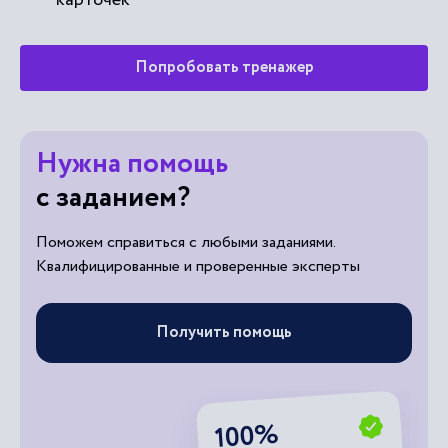
Попробовать тренажер
Нужна помощь
с заданием?
Поможем справиться с любыми заданиями.
Квалифицированные и проверенные эксперты
Получить помощь