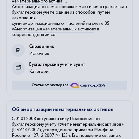
нематериального
актива
....
Амортизация
по
нематериальным
активам
отражается в
бухгалтерском учете одним из способов: путем
накопления...
сумм амортизационных отчислений на счете 05
«
Амортизация
нематериальных
активов
» в
корреспонденции со
Справочник
Источник
Бухгалтерский учет и аудит
Категория
Статья от экспертов
Об амортизации нематериальных активов
С 01.01.2008 вступило в силу Положение по
бухгалтерскому учету «Учет нематериальных активов»
(ПБУ 14/2007), утвержденное приказом Минфина
России от 27.12.2007 № 153н. Его появление связано с