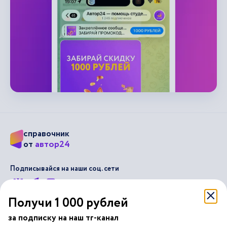
справочник
автор24
от
Подписывайся на наши соц. сети
Получи 1 000 рублей
Научные статьи
Отзывы об Автор24
за подписку на наш тг-канал
Лекторий
Последние статьи