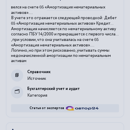
велся на счете
«
Амортизация
нематериальных
05
активов
»....
В учете это отражается следующей проводкой: Дебет
«
Амортизация
нематериальных
активов
» Кредит...
05
Амортизация
начисляется по
нематериальному
активу
согласно ПБУ 14/2000 и прекращается с первого числа...
, при условии, что она учитывалась на счете
05
«
Амортизация
нематериальных
активов
»....
Логично, но при этом рискованно, учитывать суммы
недоначисленной
амортизации
по
нематериальным
активам
Справочник
Источник
Бухгалтерский учет и аудит
Категория
Статья от экспертов