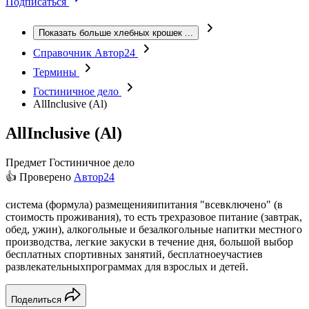
Подписаться
Показать больше хлебных крошек
...
Справочник Автор24
Термины
Гостиничное дело
AllInclusive (Al)
AllInclusive (Al)
Предмет
Гостиничное дело
👍 Проверено
Автор24
система (формула) размещенияипитания "всевключено" (в
стоимость проживания), то есть трехразовое питание (завтрак,
обед, ужин), алкогольные и безалкогольные напитки местного
производства, легкие закуски в течение дня, большой выбор
бесплатных спортивных занятий, бесплатноеучастиев
развлекательныхпрограммах для взрослых и детей.
Поделиться