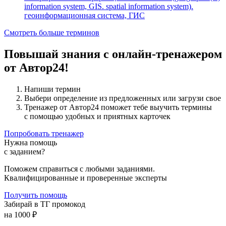
information system, GIS. spatial information system).
геоинформационная система, ГИС
Смотреть больше терминов
Повышай знания с онлайн-тренажером
от Автор24!
Напиши термин
Выбери определение из предложенных или загрузи свое
Тренажер от Автор24 поможет тебе выучить термины
с помощью удобных и приятных карточек
Попробовать тренажер
Нужна помощь
с заданием?
Поможем справиться с любыми заданиями.
Квалифицированные и проверенные эксперты
Получить помощь
Забирай в ТГ промокод
на 1000 ₽