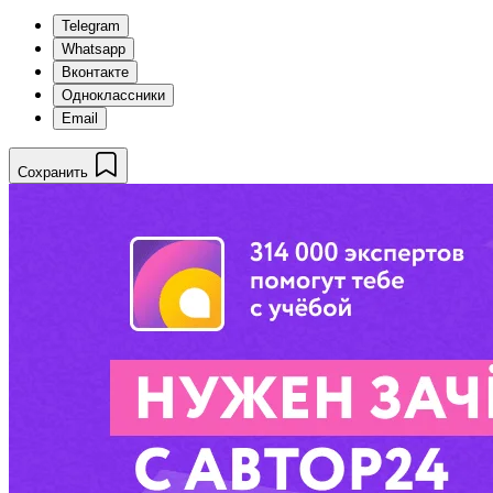
Telegram
Whatsapp
Вконтакте
Одноклассники
Email
Сохранить