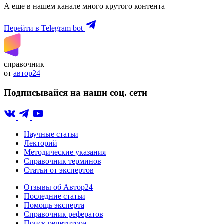
А еще в нашем канале много крутого контента
Перейти в Telegram bot
справочник
от
автор24
Подписывайся на наши соц. сети
Научные статьи
Лекторий
Методические указания
Справочник терминов
Статьи от экспертов
Отзывы об Автор24
Последние статьи
Помощь эксперта
Справочник рефератов
Поиск репетитора