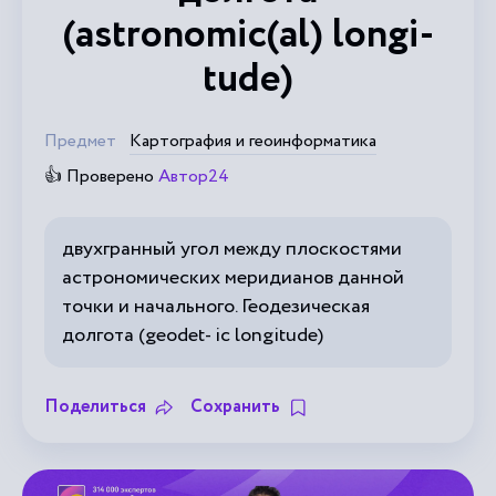
(astronomic(al) longi-
tude)
Предмет
Картография и геоинформатика
👍 Проверено
Автор24
двухгранный угол между плоскостями
астрономических меридианов данной
точки и начального. Геодезическая
долгота (geodet- ic longitude)
Поделиться
Сохранить