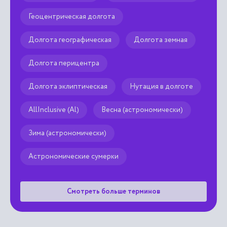
Геоцентрическая долгота
Долгота географическая
Долгота земная
Долгота перицентра
Долгота эклиптическая
Нутация в долготе
AllInclusive (Al)
Весна (астрономически)
Зима (астрономически)
Астрономические сумерки
Смотреть больше терминов