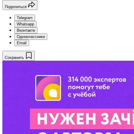
Поделиться
Telegram
Whatsapp
Вконтакте
Одноклассники
Email
Сохранить