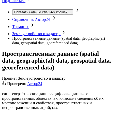
Подписаться
Показать больше хлебных крошек
...
Справочник Автор24
Термины
Землеустройство и кадастр
Пространственные данные (spatial data, geographic(al)
data, geospatial data, georeferenced data)
Пространственные данные (spatial
data, geographic(al) data, geospatial data,
georeferenced data)
Предмет
Землеустройство и кадастр
👍 Проверено
Автор24
син. географические данные-цифровые данные о
пространственных объектах, включающие сведения об их
местоположении и свойствах, пространственных и
непространственных атрибутах.